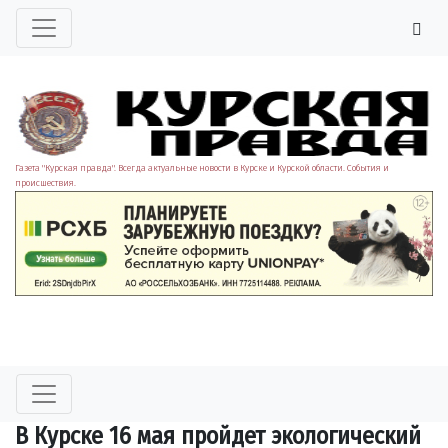
Газета "Курская правда". Всегда актуальные новости в Курске и Курской области. События и
происшествия.
В Курске 16 мая пройдет экологический