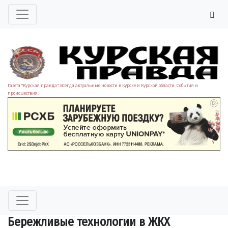
Газета "Курская правда". Всегда актуальные новости в Курске и Курской области. События и
происшествия.
Бережливые технологии в ЖКХ