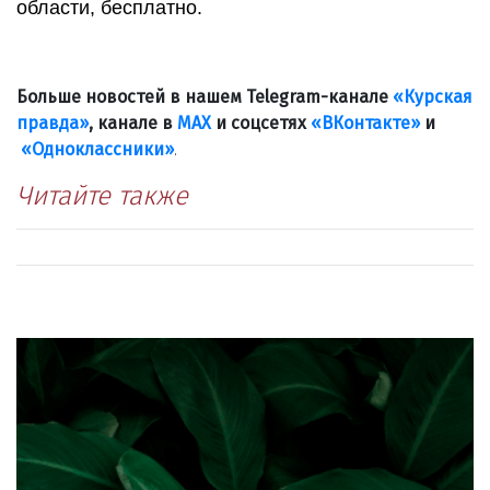
области, бесплатно.
Больше новостей в нашем Telegram-канале
«Курская
правда»
, канале в
МАХ
и соцсетях
«ВКонтакте»
и
«Одноклассники»
.
Читайте также