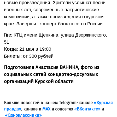
новые произведения. Зрители услышат песни
военных лет, современные патриотические
композиции, а также произведения о курском
крае. Завершит концерт блок песен о России.
Где
: КТЦ имени Щепкина, улица Дзержинского,
51
Когда
: 21 мая в 19:00
Билеты: от 300 рублей
Подготовила Анастасия ВАНИНА, фото из
социальных сетей концертно-досуговых
организаций Курской области
Больше новостей в нашем Telegram-канале
«Курская
правда»
, канале в
МАХ
и соцсетях
«ВКонтакте»
и
«Одноклассники»
.