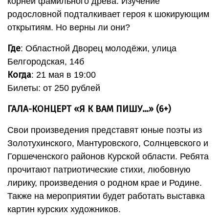
корней фамильного древа. Изучение
родословной подталкивает героя к шокирующим
открытиям. Но верны ли они?
Где
: Областной Дворец молодёжи, улица
Белгородская, 14б
Когда
: 21 мая в 19:00
Билеты: от 250 рублей
ГАЛА-КОНЦЕРТ «Я К ВАМ ПИШУ…» (6+)
Свои произведения представят юные поэты из
Золотухинского, Мантуровского, Солнцевского и
Горшеченского районов Курской области. Ребята
прочитают патриотические стихи, любовную
лирику, произведения о родном крае и Родине.
Также на мероприятии будет работать выставка
картин курских художников.