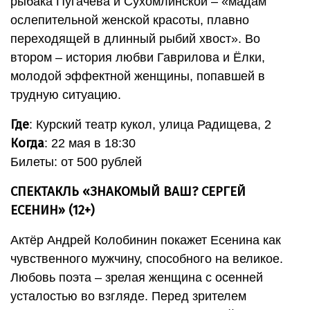
рыбака Пугачёва и Сухомлинской – «мадам
ослепительной женской красоты, плавно
переходящей в длинный рыбий хвост». Во
втором – история любви Гаврилова и Ёлки,
молодой эффектной женщины, попавшей в
трудную ситуацию.
Где
: Курский театр кукол, улица Радищева, 2
Когда
: 22 мая в 18:30
Билеты: от 500 рублей
СПЕКТАКЛЬ «ЗНАКОМЫЙ ВАШ? СЕРГЕЙ
ЕСЕНИН» (12+)
Актёр Андрей Колобинин покажет Есенина как
чувственного мужчину, способного на великое.
Любовь поэта – зрелая женщина с осенней
усталостью во взгляде. Перед зрителем