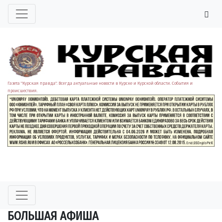
Газета "Курская правда". Всегда актуальные новости в Курске и Курской области. События и
происшествия.
БОЛЬШАЯ АФИША