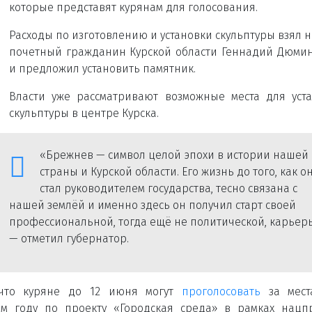
которые представят курянам для голосования.
Расходы по изготовлению и установки скульптуры взял н
почетный гражданин Курской области Геннадий Дюми
и предложил установить памятник.
Власти уже рассматривают возможные места для уст
скульптуры в центре Курска.
«Брежнев — символ целой эпохи в истории нашей
страны и Курской области. Его жизнь до того, как о
стал руководителем государства, тесно связана с
нашей землёй и именно здесь он получил старт своей
профессиональной, тогда ещё не политической, карьер
— отметил губернатор.
 что куряне до 12 июня могут
проголосовать
за мест
ем году по проекту «Городская среда» в рамках нацп