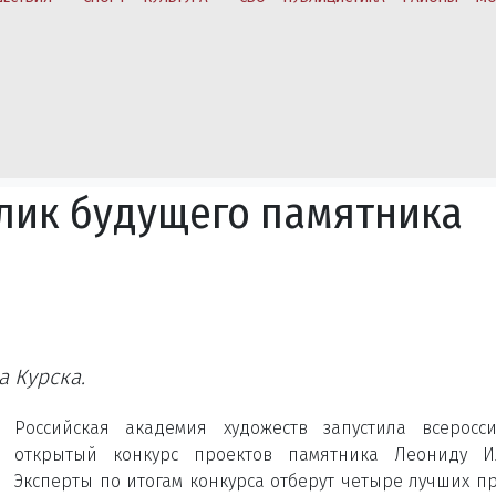
лик будущего памятника
а Курска.
Российская академия художеств запустила всеросс
открытый конкурс проектов памятника Леониду Ил
Эксперты по итогам конкурса отберут четыре лучших пр