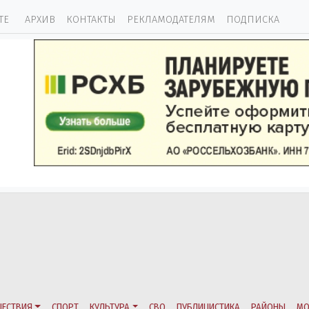
ТЕ
АРХИВ
КОНТАКТЫ
РЕКЛАМОДАТЕЛЯМ
ПОДПИСКА
ЕСТВИЯ
СПОРТ
КУЛЬТУРА
СВО
ПУБЛИЦИСТИКА
РАЙОНЫ
МО