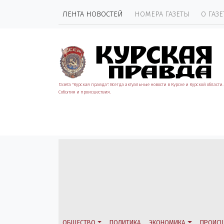
ЛЕНТА НОВОСТЕЙ
НОМЕРА ГАЗЕТЫ
О ГАЗЕ
Газета "Курская правда". Всегда актуальные новости в Курске и Курской области.
События и происшествия.
ОБЩЕСТВО
ПОЛИТИКА
ЭКОНОМИКА
ПРОИСШ