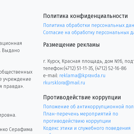
Политика конфиденциальности
Политика обработки персональных да
Согласие на обработку персональных 
рационная
Размещение рекламы
г. Выдано
г. Курск, Красная площадь, дом №6, под
телефон:(4712) 51-11-35, (4712) 52-16-86
 общественных
e-mail:
reklama@kpravda.ru
ое учреждение
rkursklora@mail.ru
я правда».
Противодействие коррупции
Положение об антикоррупционной пол
План-перечень мероприятий по
ировна.
противодействию коррупции
Кодекс этики и служебного поведения
енко Серафима