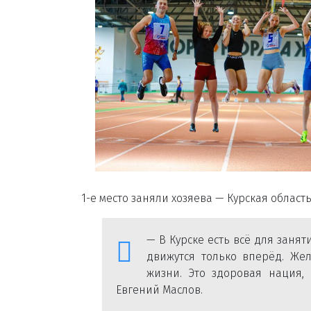
1-е место заняли хозяева — Курская област
— В Курске есть всё для занят
движутся только вперёд. Же
жизни. Это здоровая нация, 
Евгений Маслов.