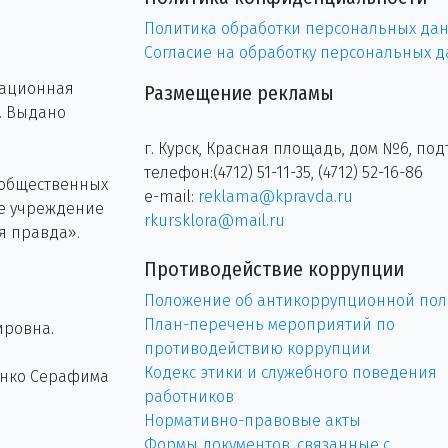
Политика обработки персональных да
Согласие на обработку персональных 
рационная
Размещение рекламы
г. Выдано
г. Курск, Красная площадь, дом №6, под
телефон:(4712) 51-11-35, (4712) 52-16-86
 общественных
e-mail:
reklama@kpravda.ru
ое учреждение
rkursklora@mail.ru
я правда».
Противодействие коррупции
Положение об антикоррупционной пол
План-перечень мероприятий по
ировна.
противодействию коррупции
Кодекс этики и служебного поведения
енко Серафима
работников
Нормативно-правовые акты
Формы документов, связанные с