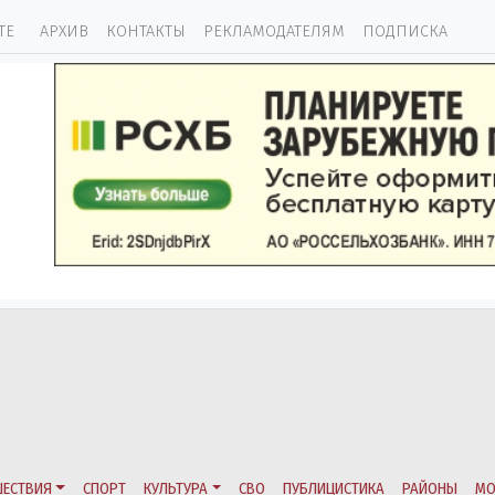
ТЕ
АРХИВ
КОНТАКТЫ
РЕКЛАМОДАТЕЛЯМ
ПОДПИСКА
ЕСТВИЯ
СПОРТ
КУЛЬТУРА
СВО
ПУБЛИЦИСТИКА
РАЙОНЫ
МО