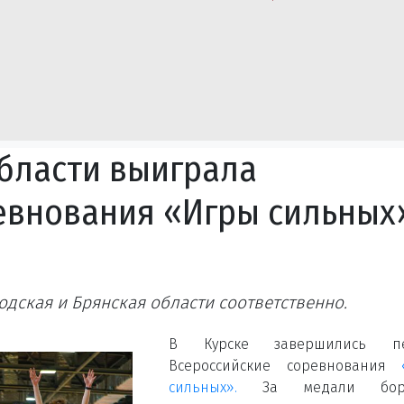
бласти выиграла
евнования «Игры сильных
одская и Брянская области соответственно.
В Курске завершились п
Всероссийские соревнования
сильных».
За медали боро