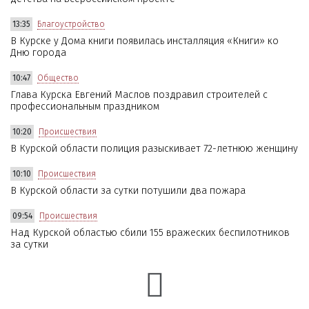
13:35
Благоустройство
В Курске у Дома книги появилась инсталляция «Книги» ко
Дню города
10:47
Общество
Глава Курска Евгений Маслов поздравил строителей с
профессиональным праздником
10:20
Происшествия
В Курской области полиция разыскивает 72-летнюю женщину
10:10
Происшествия
В Курской области за сутки потушили два пожара
09:54
Происшествия
Над Курской областью сбили 155 вражеских беспилотников
за сутки