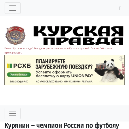
Газета "Курская правда". Всегда актуальные новости в Курске и Курской области. События и
происшествия.
Курянин – чемпион России по футболу