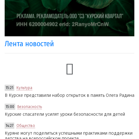
Лента новостей
15:21
Культура
В Курске представили набор открыток в память Олега Радина
15:00
Безопасность
Курские спасатели усилят уроки безопасности для детей
14:27
Общество
Куряне могут поделиться успешными практиками поддержки
детства на всероссийском проекте