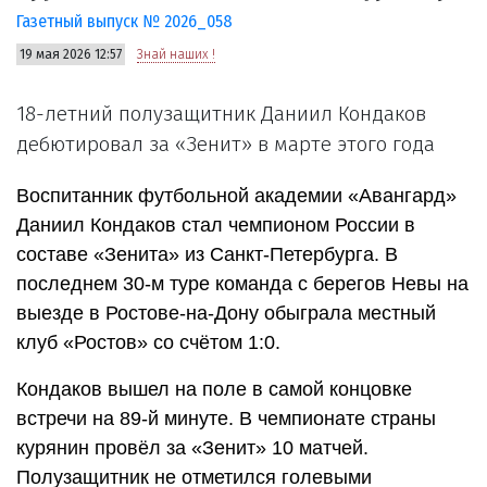
Газетный выпуск № 2026_058
19 мая 2026 12:57
Знай наших !
18-летний полузащитник Даниил Кондаков
дебютировал за «Зенит» в марте этого года
Воспитанник футбольной академии «Авангард»
Даниил Кондаков стал чемпионом России в
составе «Зенита» из Санкт-Петербурга. В
последнем 30-м туре команда с берегов Невы на
выезде в Ростове-на-Дону обыграла местный
клуб «Ростов» со счётом 1:0.
Кондаков вышел на поле в самой концовке
встречи на 89-й минуте. В чемпионате страны
курянин провёл за «Зенит» 10 матчей.
Полузащитник не отметился голевыми