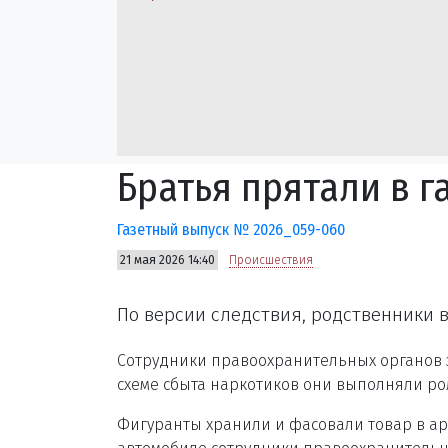
Братья прятали в г
Газетный выпуск № 2026_059-060
21 мая 2026 14:40
Происшествия
По версии следствия, родственники
Сотрудники правоохранительных органов за
схеме сбыта наркотиков они выполняли ро
Фигуранты хранили и фасовали товар в а