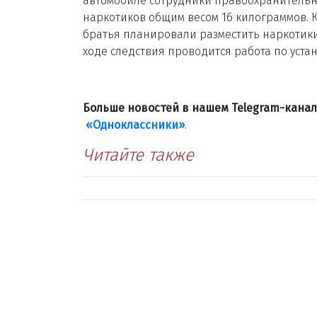
автомобиле сотрудники правоохранительны
наркотиков общим весом 16 килограммов. К
братья планировали разместить наркотики
ходе следствия проводится работа по уста
Больше новостей в нашем Telegram-кана
«Одноклассники»
.
Читайте также