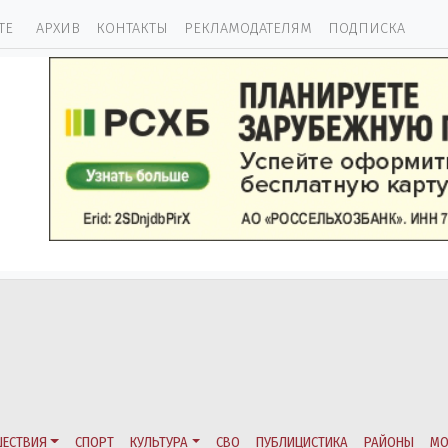
ТЕ
АРХИВ
КОНТАКТЫ
РЕКЛАМОДАТЕЛЯМ
ПОДПИСКА
ЕСТВИЯ
СПОРТ
КУЛЬТУРА
СВО
ПУБЛИЦИСТИКА
РАЙОНЫ
МО