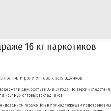
араже 16 кг наркотиков
 выполняли роли оптовых закладчиков
держали двух братьев 35 и 31 года. По версии следствия,
ли крупных оптовых закладчиков.
рендованном гараже. Там в принадлежащем подозреваем