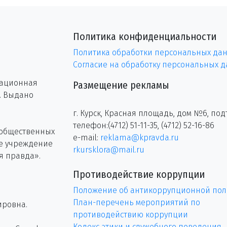
Политика конфиденциальности
Политика обработки персональных да
Согласие на обработку персональных 
рационная
Размещение рекламы
г. Выдано
г. Курск, Красная площадь, дом №6, под
телефон:(4712) 51-11-35, (4712) 52-16-86
 общественных
e-mail:
reklama@kpravda.ru
ое учреждение
rkursklora@mail.ru
я правда».
Противодействие коррупции
Положение об антикоррупционной пол
План-перечень мероприятий по
ировна.
противодействию коррупции
Кодекс этики и служебного поведения