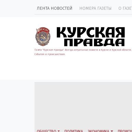
ЛЕНТА НОВОСТЕЙ
НОМЕРА ГАЗЕТЫ
О ГАЗЕ
Газета "Курская правда". Всегда актуальные новости в Курске и Курской области.
События и происшествия.
ОБЩЕСТВО
ПОЛИТИКА
ЭКОНОМИКА
ПРОИСШ