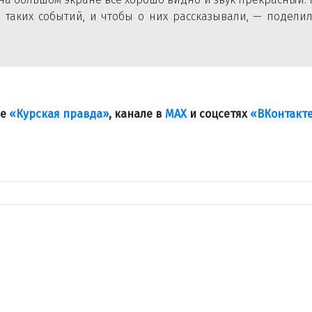
 таких событий, и чтобы о них рассказывали, — подели
ле
«Курская правда»
, канале в
МАХ
и соцсетях
«ВКонтакт