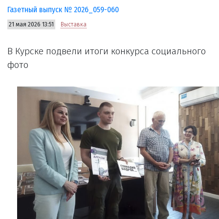
Газетный выпуск № 2026_059-060
21 мая 2026 13:51
Выставка
В Курске подвели итоги конкурса социального
фото