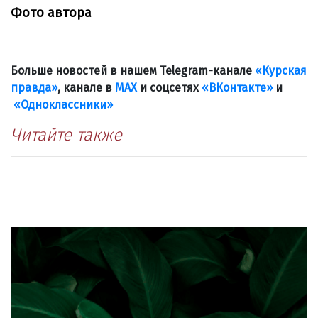
Фото автора
Больше новостей в нашем Telegram-канале
«Курская
правда»
, канале в
МАХ
и соцсетях
«ВКонтакте»
и
«Одноклассники»
.
Читайте также