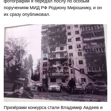
фотографии я передал послу по особым
поручениям МИД РФ Родиону Мирошнику, и он
их сразу опубликовал.
Призёрами конкурса стали Владимир Авдеев и