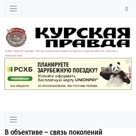
Газета "Курская правда". Всегда актуальные новости в Курске и Курской области. События и
происшествия.
В объективе – связь поколений