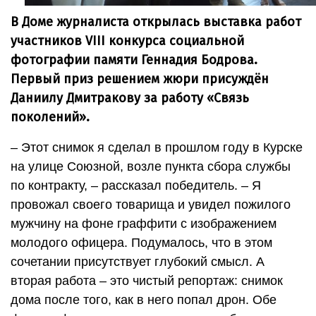
В Доме журналиста открылась выставка работ
участников VIII конкурса социальной
фотографии памяти Геннадия Бодрова.
Первый приз решением жюри присуждён
Даниилу Дмитракову за работу «Связь
поколений».
– Этот снимок я сделал в прошлом году в Курске
на улице Союзной, возле пункта сбора службы
по контракту, – рассказал победитель. – Я
провожал своего товарища и увидел пожилого
мужчину на фоне граффити с изображением
молодого офицера. Подумалось, что в этом
сочетании присутствует глубокий смысл. А
вторая работа – это чистый репортаж: снимок
дома после того, как в него попал дрон. Обе