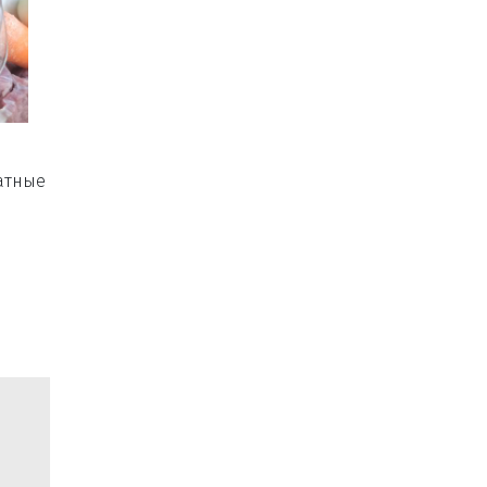
латные