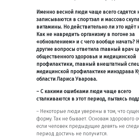
Именно весной люди чаще всего садятся 
записываются в спортзал и массово скуп
витамины. Но действительно ли это идёт 
Как не навредить организму в погоне за
«обновлением» и с чего вообще начать? Н
другие вопросы ответила главный врач ц
общественного здоровья и медицинской
профилактики, главный внештатный спец
медицинской профилактике минздрава К
области Лариса Уварова.
– С какими ошибками люди чаще всего
сталкиваются в этот период, пытаясь по
– Некоторые люди уверены в том, что суще
форму. Так не бывает. Основам здорового о
если человек предыдущие девять не следи
период достичь не получится.