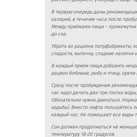
В первую очередь даны рекомендации
калорий, в течение часа после пробуж
Между приёмами пищи – промежутки в 
до сна.
Убрать из рациона полуфабрикаты, ко
сладости, выпечку, сладкие напитки 
В каждый приём пищи добавить некр
рацион бобовые, рыбу и птицу, орехи 
Сразу после пробуждения рекоменду
час надо делать два-три глотка воды,
Обязательно нужно двигаться. Норма 
ходьбы). Вместо лифта пользуйтесь л
каждый час. Не помешают все виды т
Сон должен продолжаться не меньше 
температуру 18-20 градусов.