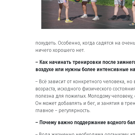
похудеть. Особенно, когда садятся на очен
ничего хорошего нет.
– Как начинать тренировки после зимнег
воздухе или нужны более интенсивные на
– Всё зависит от конкретного человека, но
возраста, исходного физического состояни
полезна для пожилых. Молодому человеку, 
Он может добавлять и бег, и занятия в тре
главное – регулярность.
– Почему важно поддержание водного бала
– Вода жизненно необходима организму: кл