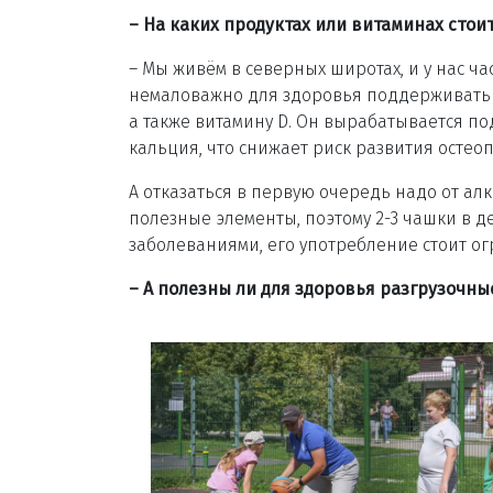
– На каких продуктах или витаминах стоит
– Мы живём в северных широтах, и у нас ч
немаловажно для здоровья поддерживать и
а также витамину D. Он вырабатывается по
кальция, что снижает риск развития остеоп
А отказаться в первую очередь надо от алк
полезные элементы, поэтому 2-3 чашки в д
заболеваниями, его употребление стоит о
– А полезны ли для здоровья разгрузочны