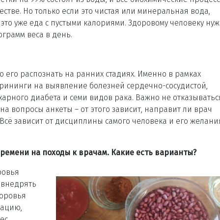
естве. Но только если это чистая или минеральная вода,
, это уже еда с пустыми калориями. Здоровому человеку ну
грамм веса в день.
 его распознать на ранних стадиях. Именно в рамках
рининги на выявление болезней сердечно-сосудистой,
арного диабета и семи видов рака. Важно не отказыватьс
на вопросы анкеты – от этого зависит, направит ли врач
Всё зависит от дисциплины самого человека и его желани
ремени на походы к врачам. Какие есть варианты?
ровья
 внедрять
оровья
зацию,
ес,