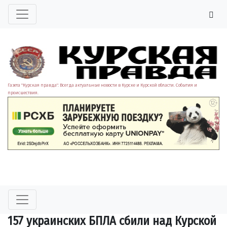
Газета "Курская правда". Всегда актуальные новости в Курске и Курской области. События и
происшествия.
157 украинских БПЛА сбили над Курской