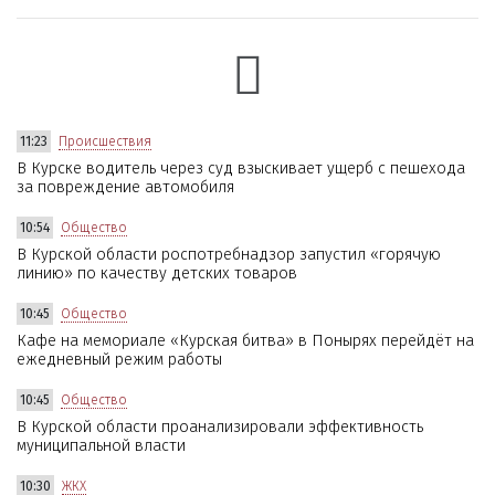
11:23
Происшествия
В Курске водитель через суд взыскивает ущерб с пешехода
за повреждение автомобиля
10:54
Общество
В Курской области роспотребнадзор запустил «горячую
линию» по качеству детских товаров
10:45
Общество
Кафе на мемориале «Курская битва» в Понырях перейдёт на
ежедневный режим работы
10:45
Общество
В Курской области проанализировали эффективность
муниципальной власти
10:30
ЖКХ