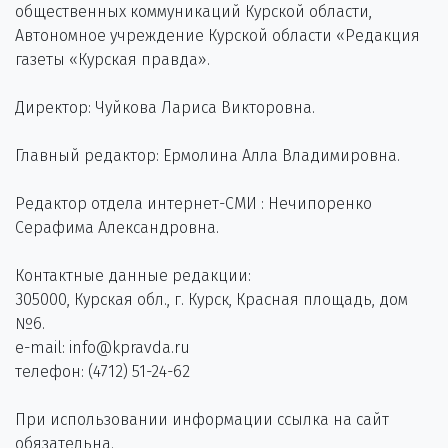
общественных коммуникаций Курской области,
Автономное учреждение Курской области «Редакция
газеты «Курская правда».
Директор: Чуйкова Лариса Викторовна.
Главный редактор: Ермолина Алла Владимировна.
Редактор отдела интернет-СМИ : Нечипоренко
Серафима Александровна.
Контактные данные редакции:
305000, Курская обл., г. Курск, Красная площадь, дом
№6.
e-mail: info@kpravda.ru
телефон: (4712) 51-24-62
При использовании информации ссылка на сайт
обязательна.