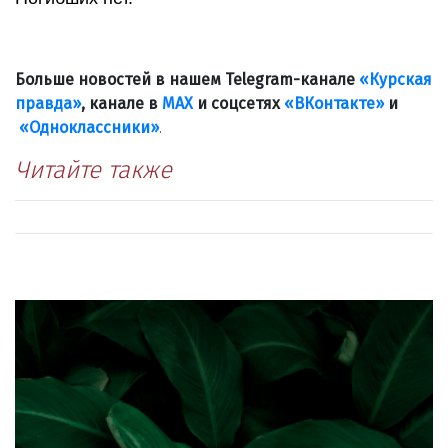
Больше новостей в нашем Telegram-канале
«Курская
правда»
, канале в
МАХ
и соцсетях
«ВКонтакте»
и
«Одноклассники»
.
Читайте также