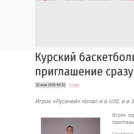
Курский баскетбол
приглашение сразу
22 мая 2026 09:32
Спорт
Игрок «Русичей» попал и в U20, и в 3
Игрок ку
приглаше