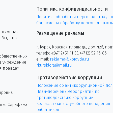
Политика конфиденциальности
Политика обработки персональных да
Согласие на обработку персональных 
рационная
Размещение рекламы
г. Выдано
г. Курск, Красная площадь, дом №6, под
телефон:(4712) 51-11-35, (4712) 52-16-86
 общественных
e-mail:
reklama@kpravda.ru
ое учреждение
rkursklora@mail.ru
я правда».
Противодействие коррупции
Положение об антикоррупционной пол
План-перечень мероприятий по
ировна.
противодействию коррупции
Кодекс этики и служебного поведения
енко Серафима
работников