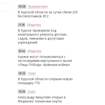
09:28
Происшествия
В Курской области за сутки сбили 250
беспилотников ВСУ
21:18
Общество
В Курске проверили ход
капитального ремонта детских
садов, гимназии и досуговых
учреждений
20:44
Общество
Куряне могут познакомиться с
экспозициями виртуального музея
«Лица Победы: правнуки войны»
20:26
Спорт
В Курской области открыли новую
площадку ГТО
19:28
Спорт
Александр Хинштейн открыл в
Медвенке теннисные корты