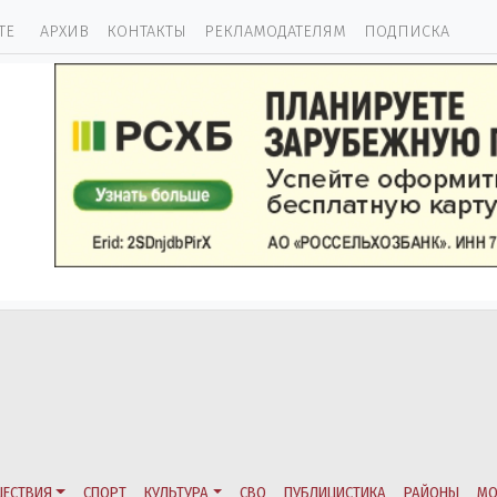
ТЕ
АРХИВ
КОНТАКТЫ
РЕКЛАМОДАТЕЛЯМ
ПОДПИСКА
ЕСТВИЯ
СПОРТ
КУЛЬТУРА
СВО
ПУБЛИЦИСТИКА
РАЙОНЫ
МО