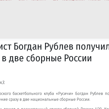
ист Богдан Рублев получи
 в две сборные России
х3.
рского баскетбольного клуба «Русичи» Богдан Рублев п
ние сразу в две национальные сборные России.