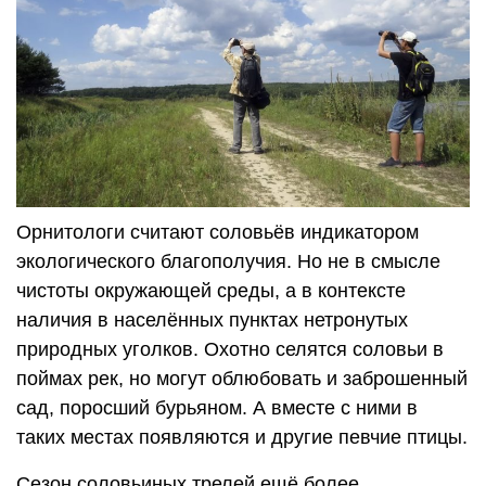
Орнитологи считают соловьёв индикатором
экологического благополучия. Но не в смысле
чистоты окружающей среды, а в контексте
наличия в населённых пунктах нетронутых
природных уголков. Охотно селятся соловьи в
поймах рек, но могут облюбовать и заброшенный
сад, поросший бурьяном. А вместе с ними в
таких местах появляются и другие певчие птицы.
Сезон соловьиных трелей ещё более