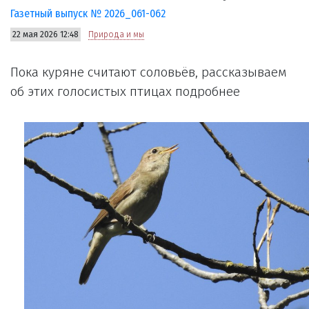
Газетный выпуск № 2026_061-062
22 мая 2026 12:48
Природа и мы
Пока куряне считают соловьёв, рассказываем
об этих голосистых птицах подробнее