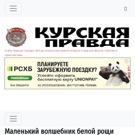
Газета "Курская правда". Всегда актуальные новости в Курске и Курской области. События и
происшествия.
Маленький волшебник белой рощи