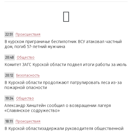
22:51
Происшествия
В курском приграничье беспилотник ВСУ атаковал частный
дом, погиб 57-летний мужчина
20:48
Общество
Комитет ЗАГС Курской области подвел итоги работы за июль
20:12
Безопасность
В Курской области продолжают патрулировать леса из-за
пожарной опасности
19:34
Общество
Александр Хинштейн сообщил о возвращении лагеря
«Славянское содружество»
18:11
Происшествия
В Курской областизадержали руководителя общественной