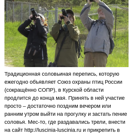
Традиционная соловьиная перепись, которую
ежегодно объявляет Союз охраны птиц России
(сокращённо СОПР), в Курской области
продлится до конца мая. Принять в ней участие
просто – достаточно поздним вечером или
ранним утром выйти на прогулку и застать пение
соловья. Мес-то, где раздавались трели, внести
на сайт http://luscinia-luscinia.ru и прикрепить в