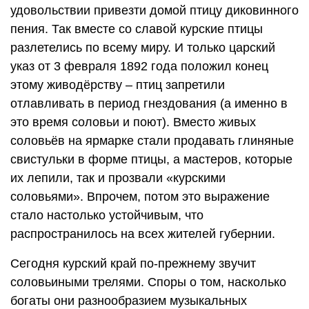
удовольствии привезти домой птицу диковинного
пения. Так вместе со славой курские птицы
разлетелись по всему миру. И только царский
указ от 3 февраля 1892 года положил конец
этому живодёрству – птиц запретили
отлавливать в период гнездования (а именно в
это время соловьи и поют). Вместо живых
соловьёв на ярмарке стали продавать глиняные
свистульки в форме птицы, а мастеров, которые
их лепили, так и прозвали «курскими
соловьями». Впрочем, потом это выражение
стало настолько устойчивым, что
распространилось на всех жителей губернии.
Сегодня курский край по-прежнему звучит
соловьиными трелями. Споры о том, насколько
богаты они разнообразием музыкальных