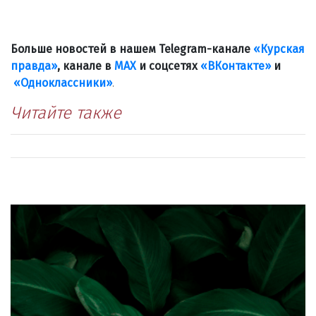
Больше новостей в нашем Telegram-канале
«Курская
правда»
, канале в
МАХ
и соцсетях
«ВКонтакте»
и
«Одноклассники»
.
Читайте также