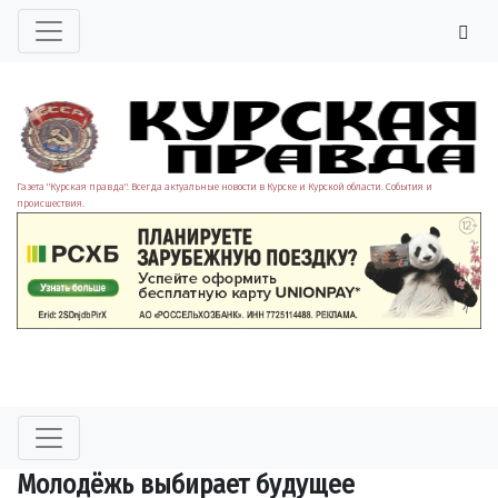
Газета "Курская правда". Всегда актуальные новости в Курске и Курской области. События и
происшествия.
Молодёжь выбирает будущее