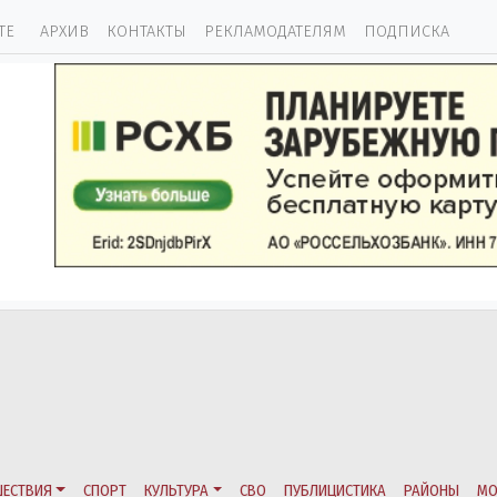
ТЕ
АРХИВ
КОНТАКТЫ
РЕКЛАМОДАТЕЛЯМ
ПОДПИСКА
ЕСТВИЯ
СПОРТ
КУЛЬТУРА
СВО
ПУБЛИЦИСТИКА
РАЙОНЫ
МО