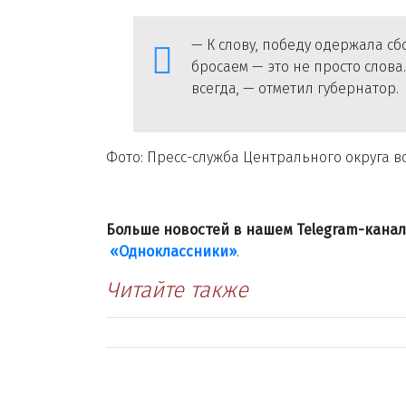
— К слову, победу одержала сбо
бросаем — это не просто слов
всегда, — отметил губернатор.
Фото: Пресс-служба Центрального округа 
Больше новостей в нашем Telegram-кана
«Одноклассники»
.
Читайте также