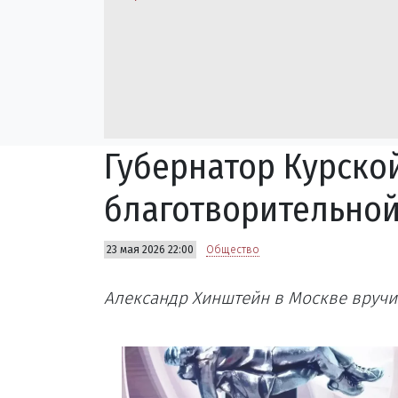
Губернатор Курско
благотворительно
23 мая 2026 22:00
Общество
Александр Хинштейн в Москве вручи