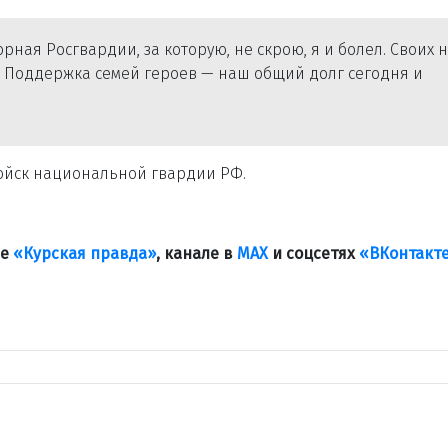
рная Росгвардии, за которую, не скрою, я и болел. Своих 
а. Поддержка семей героев — наш общий долг сегодня и
войск национальной гвардии РФ.
ле
«Курская правда»
, канале в
МАХ
и соцсетях
«ВКонтакт