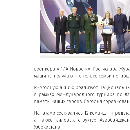
военкора «РИА Новости» Ростислава Жура
машины получают не только семьи погибши
Ежегодную акцию реализует Национальный
в рамках Международного турнира по д
памяти наших героев. Сегодня соревнован
На татами состязались 12 команд — предст
а также силовых структур Азербайджан
Узбекистана.