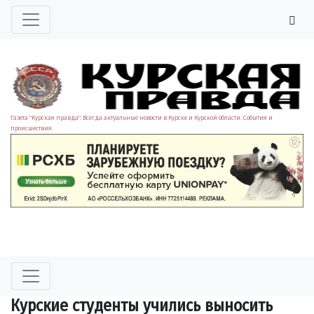
Газета "Курская правда". Всегда актуальные новости в Курске и Курской области. События и
происшествия.
Курские студенты учились выносить