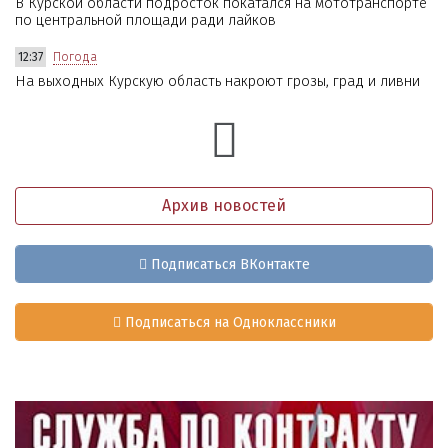
В Курской области подросток покатался на мототранспорте
по центральной площади ради лайков
12:37
Погода
На выходных Курскую область накроют грозы, град и ливни
Архив новостей
Подписаться ВКонтакте
Подписаться на Одноклассники