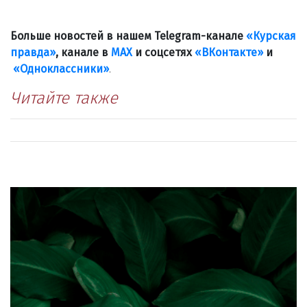
Больше новостей в нашем Telegram-канале
«Курская
правда»
, канале в
МАХ
и соцсетях
«ВКонтакте»
и
«Одноклассники»
.
Читайте также