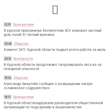
22:51
Происшествия
В курском приграничье беспилотник ВСУ атаковал частный
дом, погиб 57-летний мужчина
20:48
Общество
Комитет ЗАГС Курской области подвел итоги работы за июль
20:12
Безопасность
В Курской области продолжают патрулировать леса из-за
пожарной опасности
19:34
Общество
Александр Хинштейн сообщил о возвращении лагеря
«Славянское содружество»
18:11
Происшествия
В Курской областизадержали руководителя общественной
организации по подозрению в мошенничестве