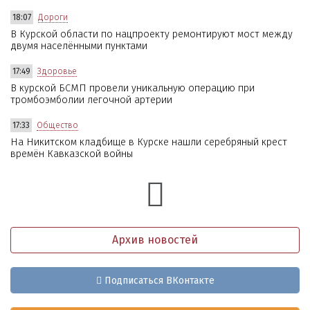
18:07
Дороги
В Курской области по нацпроекту ремонтируют мост между
двумя населёнными пунктами
17:49
Здоровье
В курской БСМП провели уникальную операцию при
тромбоэмболии легочной артерии
17:33
Общество
На Никитском кладбище в Курске нашли серебряный крест
времён Кавказской войны
Архив новостей
Подписаться ВКонтакте