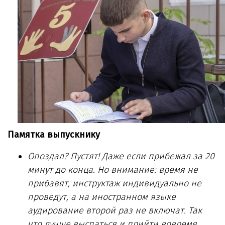
Памятка выпускнику
Опоздал? Пустят! Даже если прибежал за 20
минут до конца. Но внимание: время не
прибавят, инструктаж индивидуально не
проведут, а на иностранном языке
аудирование второй раз не включат. Так
что лучше выспаться и прийти вовремя.