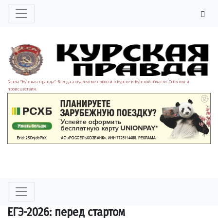
Газета "Курская правда". Всегда актуальные новости в Курске и Курской области. События и
происшествия.
ЕГЭ-2026: перед стартом