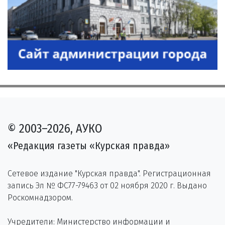
© 2003–2026, АУКО
«Редакция газеты «Курская правда»
Сетевое издание "Курская правда". Регистрационная
запись Эл № ФС77-79463 от 02 ноября 2020 г. Выдано
Роскомнадзором.
Учредители: Министерство информации и