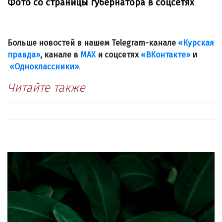
Фото со страницы губернатора в соцсетях
Больше новостей в нашем Telegram-канале
«Курская
правда»
, канале в
МАХ
и соцсетях
«ВКонтакте»
и
«Одноклассники»
.
Читайте также