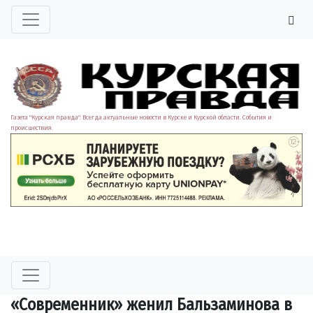
Газета "Курская правда". Всегда актуальные новости в Курске и Курской области. События и
происшествия.
«Современник» женил Бальзаминова в