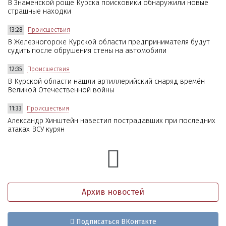
В Знаменской роще Курска поисковики обнаружили новые
страшные находки
13:28
Происшествия
В Железногорске Курской области предпринимателя будут
судить после обрушения стены на автомобили
12:35
Происшествия
В Курской области нашли артиллерийский снаряд времён
Великой Отечественной войны
11:33
Происшествия
Александр Хинштейн навестил пострадавших при последних
атаках ВСУ курян
Архив новостей
Подписаться ВКонтакте