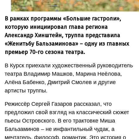
В рамках программы «Большие гастроли»,
которую инициировал глава региона
Александр Хинштейн, труппа представила
«Женитьбу Бальзаминова» – одну из главных
премьер 70-го сезона театра.
В Курск приехали художественный руководитель
театра Владимир Машков, Марина Неёлова,
Алёна Бабенко, Дмитрий Смолев и другие
артисты труппы.
Режиссёр Сергей Газаров рассказал, что
предложил свой взгляд на классический сюжет
пьесы Островского. В его трактовке Миша
Бальзаминов – не инфантильный чудак, а
мечтатель, философ, романтик. Это история о