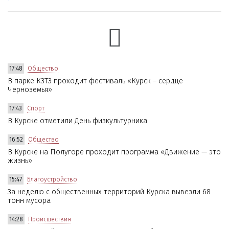
17:48
Общество
В парке КЗТЗ проходит фестиваль «Курск – сердце
Черноземья»
17:43
Спорт
В Курске отметили День физкультурника
16:52
Общество
В Курске на Полугоре проходит программа «Движение — это
жизнь»
15:47
Благоустройство
За неделю с общественных территорий Курска вывезли 68
тонн мусора
14:28
Происшествия