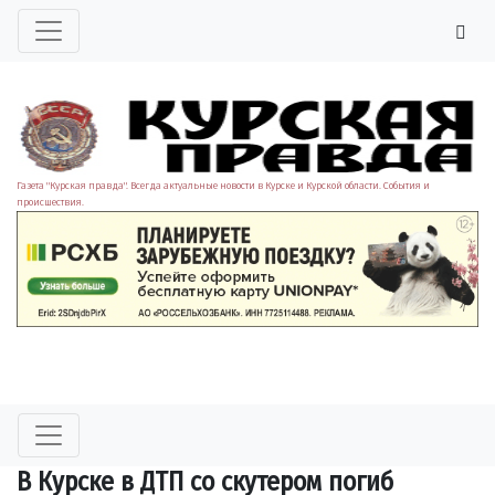
Газета "Курская правда". Всегда актуальные новости в Курске и Курской области. События и
происшествия.
В Курске в ДТП со скутером погиб