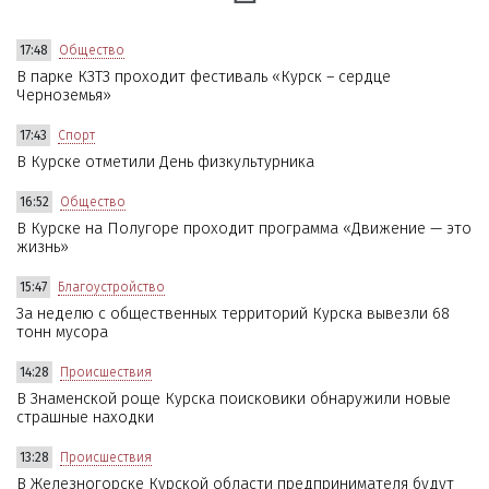
17:48
Общество
В парке КЗТЗ проходит фестиваль «Курск – сердце
Черноземья»
17:43
Спорт
В Курске отметили День физкультурника
16:52
Общество
В Курске на Полугоре проходит программа «Движение — это
жизнь»
15:47
Благоустройство
За неделю с общественных территорий Курска вывезли 68
тонн мусора
14:28
Происшествия
В Знаменской роще Курска поисковики обнаружили новые
страшные находки
13:28
Происшествия
В Железногорске Курской области предпринимателя будут