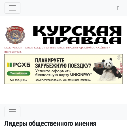
Газета "Курская правда". Всегда актуальные новости в Курске и Курской области. События и
происшествия.
Лидеры общественного мнения