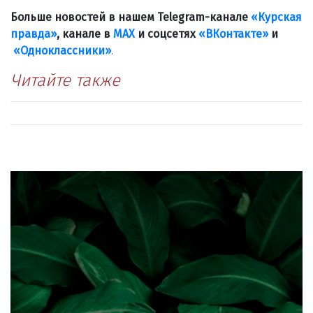
Больше новостей в нашем Telegram-канале
«Курская
правда»
, канале в
МАХ
и соцсетях
«ВКонтакте»
и
«Одноклассники»
.
Читайте также