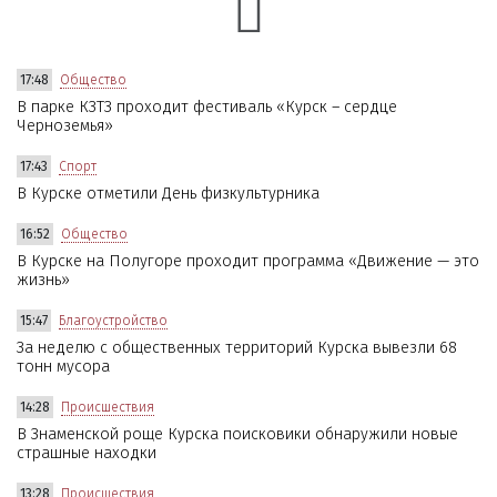
17:48
Общество
В парке КЗТЗ проходит фестиваль «Курск – сердце
Черноземья»
17:43
Спорт
В Курске отметили День физкультурника
16:52
Общество
В Курске на Полугоре проходит программа «Движение — это
жизнь»
15:47
Благоустройство
За неделю с общественных территорий Курска вывезли 68
тонн мусора
14:28
Происшествия
В Знаменской роще Курска поисковики обнаружили новые
страшные находки
13:28
Происшествия