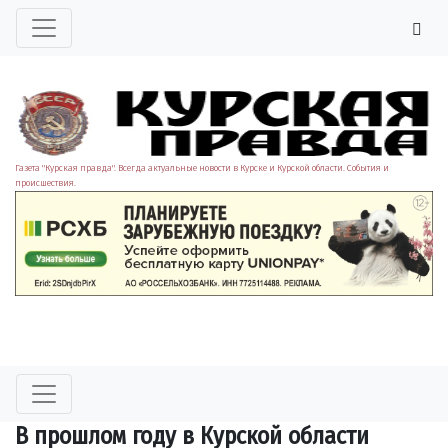
Газета "Курская правда". Всегда актуальные новости в Курске и Курской области. События и
происшествия.
В прошлом году в Курской области