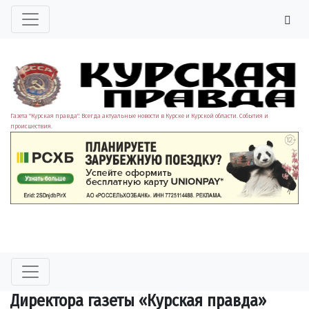
Газета "Курская правда". Всегда актуальные новости в Курске и Курской области. События и
происшествия.
Директора газеты «Курская правда»