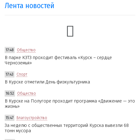
Лента новостей
17:48
Общество
В парке КЗТЗ проходит фестиваль «Курск – сердце
Черноземья»
17:43
Спорт
В Курске отметили День физкультурника
16:52
Общество
В Курске на Полугоре проходит программа «Движение — это
жизнь»
15:47
Благоустройство
За неделю с общественных территорий Курска вывезли 68
тонн мусора