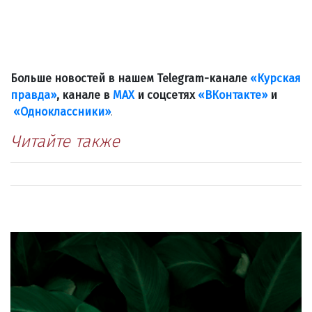
Больше новостей в нашем Telegram-канале
«Курская
правда»
, канале в
МАХ
и соцсетях
«ВКонтакте»
и
«Одноклассники»
.
Читайте также