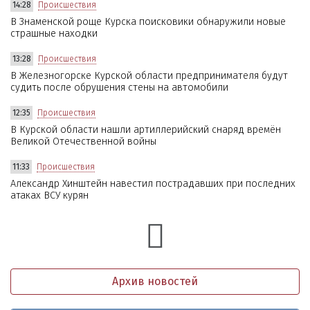
14:28
Происшествия
В Знаменской роще Курска поисковики обнаружили новые
страшные находки
13:28
Происшествия
В Железногорске Курской области предпринимателя будут
судить после обрушения стены на автомобили
12:35
Происшествия
В Курской области нашли артиллерийский снаряд времён
Великой Отечественной войны
11:33
Происшествия
Александр Хинштейн навестил пострадавших при последних
атаках ВСУ курян
Архив новостей