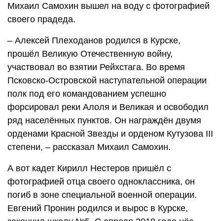
Михаил Самохин вышел на воду с фотографией
своего прадеда.
– Алексей Плеходанов родился в Курске,
прошёл Великую Отечественную войну,
участвовал во взятии Рейхстага. Во время
Псковско-Островской наступательной операции
полк под его командованием успешно
форсировал реки Алоля и Великая и освободил
ряд населённых пунктов. Он награждён двумя
орденами Красной Звезды и орденом Кутузова III
степени, – рассказал Михаил Самохин.
А вот кадет Кирилл Нестеров пришёл с
фотографией отца своего одноклассника, он
погиб в зоне специальной военной операции.
Евгений Пронин родился и вырос в Курске,