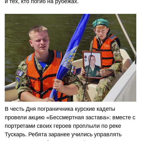
и тех, кто погиб на рубежах.
В честь Дня пограничника курские кадеты
провели акцию «Бессмертная застава»: вместе с
портретами своих героев проплыли по реке
Тускарь. Ребята заранее учились управлять