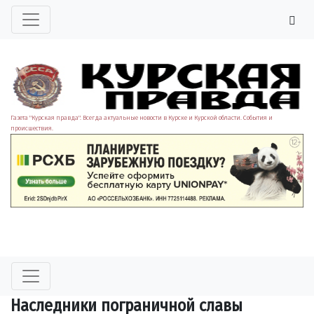
Газета "Курская правда". Всегда актуальные новости в Курске и Курской области. События и
происшествия.
Наследники пограничной славы