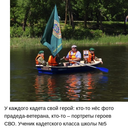
У каждого кадета свой герой: кто-то нёс фото
прадеда-ветерана, кто-то – портреты героев
СВО. Ученик кадетского класса школы №5