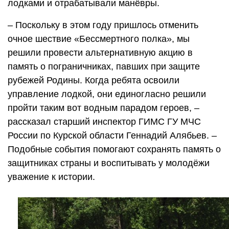
лодками и отрабатывали манёвры.
– Поскольку в этом году пришлось отменить
очное шествие «Бессмертного полка», мы
решили провести альтернативную акцию в
память о пограничниках, павших при защите
рубежей Родины. Когда ребята освоили
управление лодкой, они единогласно решили
пройти таким вот водным парадом героев, –
рассказал старший инспектор ГИМС ГУ МЧС
России по Курской области Геннадий Алябьев. –
Подобные события помогают сохранять память о
защитниках страны и воспитывать у молодёжи
уважение к истории.