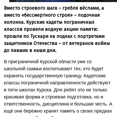
Вместо строевого шага – гребля вёслами, а
вместо «бессмертного строя» – лодочная
колонна. Курские кадеты пограничных
классов провели водную акцию памяти:
прошли по Тускари на лодках с портретами
защитников Отечества – от ветеранов войны
до павших в наши дни.
В приграничной Курской области уже со
школьной скамьи воспитывают тех, кто будет
охранять государственную границу. Кадетские
классы пограничной направленности действуют
в пяти школах Курска. Для ребят это не только
красивая форма и строевая подготовка, но и
ответственность, дисциплина и большая честь. А
ещё они бережно хранят память о своих предках