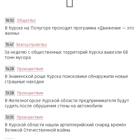
16:52
Общество
В Курске на Полугоре проходит программа «Движение — это
жизнь»
15:47
Благоустройство
За неделю с общественных территорий Курска вывезли 68
тонн мусора
14:28
Происшествия
В Знаменской роще Курска поисковики обнаружили новые
страшные находки
13:28
Происшествия
В Железногорске Курской области предпринимателя будут
судить после обрушения стены на автомобили
12:35
Происшествия
В Курской области нашли артиллерийский снаряд времён
Великой Отечественной войны