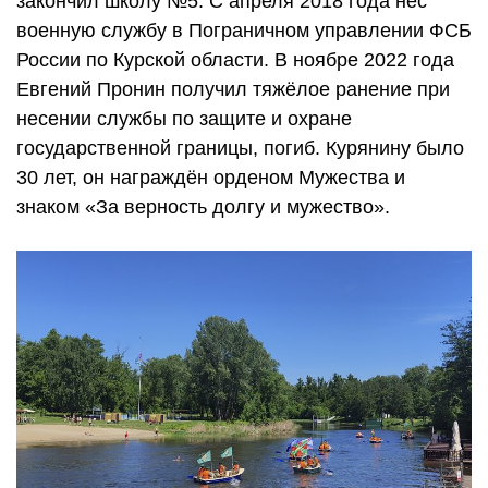
закончил школу №5. С апреля 2018 года нёс
военную службу в Пограничном управлении ФСБ
России по Курской области. В ноябре 2022 года
Евгений Пронин получил тяжёлое ранение при
несении службы по защите и охране
государственной границы, погиб. Курянину было
30 лет, он награждён орденом Мужества и
знаком «За верность долгу и мужество».