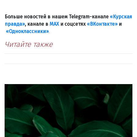
Больше новостей в нашем Telegram-канале
«Курская
правда»
, канале в
МАХ
и соцсетях
«ВКонтакте»
и
«Одноклассники»
.
Читайте также