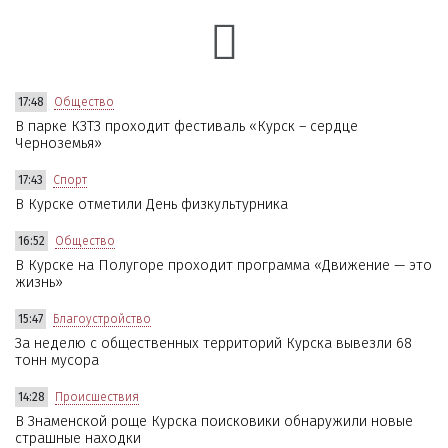
17:48
Общество
В парке КЗТЗ проходит фестиваль «Курск – сердце
Черноземья»
17:43
Спорт
В Курске отметили День физкультурника
16:52
Общество
В Курске на Полугоре проходит программа «Движение — это
жизнь»
15:47
Благоустройство
За неделю с общественных территорий Курска вывезли 68
тонн мусора
14:28
Происшествия
В Знаменской роще Курска поисковики обнаружили новые
страшные находки