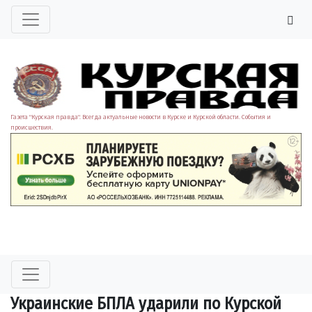
Газета "Курская правда". Всегда актуальные новости в Курске и Курской области. События и
происшествия.
Украинские БПЛА ударили по Курской