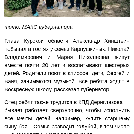
Фото: МАКС губернатора
Глава Курской области Александр Хинштейн
побывал в гостях у семьи Карпушкиных. Николай
Владимирович и Мария Николаевна живут
вместе почти 20 лет и воспитывают шестерых
детей. Родители поют в клиросе, дети, Сергей и
Ваня, занимаются музыкой. Все ребята ходят в
Воскресную школу, рассказал губернатор.
Отец ребят также трудится в КПД Дериглазова —
бывает работает сверхурочно, чтобы исполнить
все мечты детей, например, купить старшему
сыну баян. Семья разводит голубей, в том числе