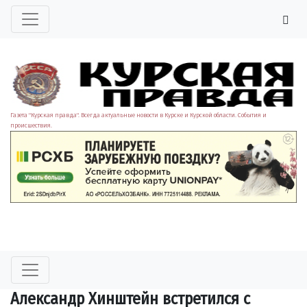
Газета "Курская правда". Всегда актуальные новости в Курске и Курской области. События и
происшествия.
Александр Хинштейн встретился с