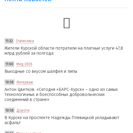
11:32
Статистика
Жители Курской области потратили на платные услуги 47,8
млрд рублей за полгода
11:00
Мёд-2026
Выходные со вкусом шалфея и липы
10:58
Интервью
Антон Цветков: «Сегодня «БАРС-Курск» – одно из самых
технологичных и боеспособных добровольческих
соединений в стране»
10:58
Дороги
В Курске на проспекте Надежды Плевицкой укладывают
асфальт