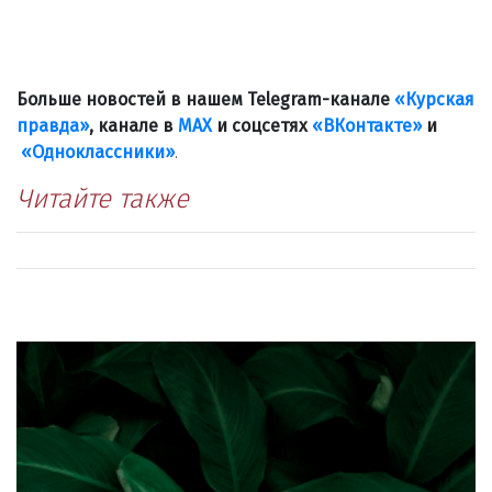
Больше новостей в нашем Telegram-канале
«Курская
правда»
, канале в
МАХ
и соцсетях
«ВКонтакте»
и
«Одноклассники»
.
Читайте также