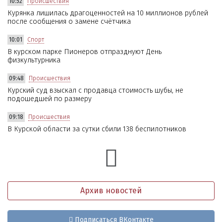
10:52
Происшествия
Курянка лишилась драгоценностей на 10 миллионов рублей
после сообщения о замене счётчика
10:01
Спорт
В курском парке Пионеров отпразднуют День
физкультурника
09:48
Происшествия
Курский суд взыскал с продавца стоимость шубы, не
подошедшей по размеру
09:18
Происшествия
В Курской области за сутки сбили 138 беспилотников
Архив новостей
Подписаться ВКонтакте