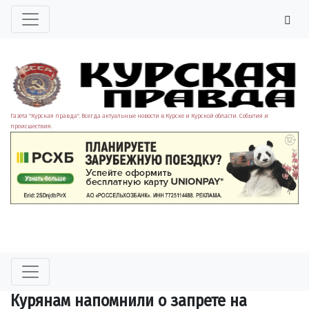
Газета "Курская правда". Всегда актуальные новости в Курске и Курской области. События и
происшествия.
Курянам напомнили о запрете на