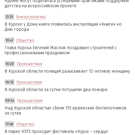
Куряне могут поделиться успешными практиками поддержки
детства на всероссийском проекте
13:35
Благоустройство
В Курске у Дома книги появилась инсталляция «Книги» ко
Дню города
10:47
Общество
Глава Курска Евгений Маслов поздравил строителей с
профессиональным праздником
10:20
Происшествия
В Курской области полиция разыскивает 72-летнюю женщину
10:10
Происшествия
В Курской области за сутки потушили два пожара
09:54
Происшествия
Над Курской областью сбили 155 вражеских беспилотников
за сутки
17:48
Общество
В парке КЗТЗ проходит фестиваль «Курск – сердце