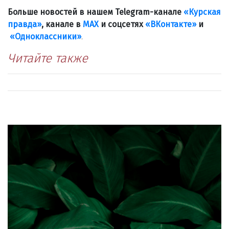
Больше новостей в нашем Telegram-канале
«Курская
правда»
, канале в
МАХ
и соцсетях
«ВКонтакте»
и
«Одноклассники»
.
Читайте также