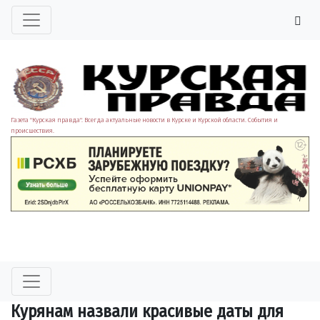
Газета "Курская правда". Всегда актуальные новости в Курске и Курской области. События и
происшествия.
Курянам назвали красивые даты для