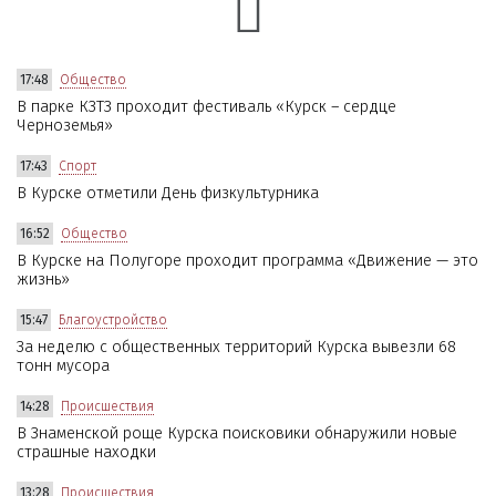
17:48
Общество
В парке КЗТЗ проходит фестиваль «Курск – сердце
Черноземья»
17:43
Спорт
В Курске отметили День физкультурника
16:52
Общество
В Курске на Полугоре проходит программа «Движение — это
жизнь»
15:47
Благоустройство
За неделю с общественных территорий Курска вывезли 68
тонн мусора
14:28
Происшествия
В Знаменской роще Курска поисковики обнаружили новые
страшные находки
13:28
Происшествия