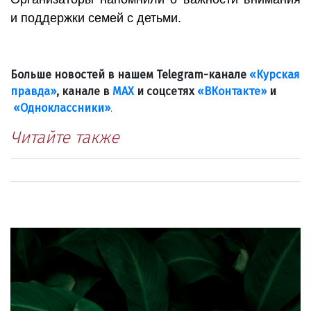
и поддержки семей с детьми.
Больше новостей в нашем Telegram-канале
«Курская
правда»
, канале в
МАХ
и соцсетях
«ВКонтакте»
и
«Одноклассники»
.
Читайте также