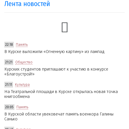
Лента новостей
22:18
Память
В Курске выложили «Огненную картину» из лампад
21:21
Общество
Курских студентов приглашают к участию в конкурсе
«Благоустрой!»
21:11
Культура
На Театральной площади в Курске открылась новая точка
книгообмена
20:05
Память
В Курской области увековечат память военкора Галины
Санько