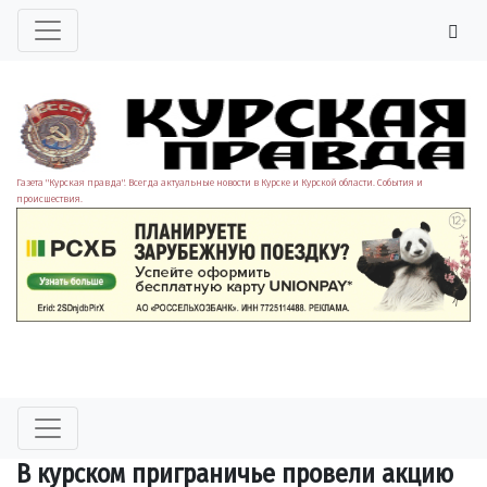
Газета "Курская правда". Всегда актуальные новости в Курске и Курской области. События и
происшествия.
В курском приграничье провели акцию