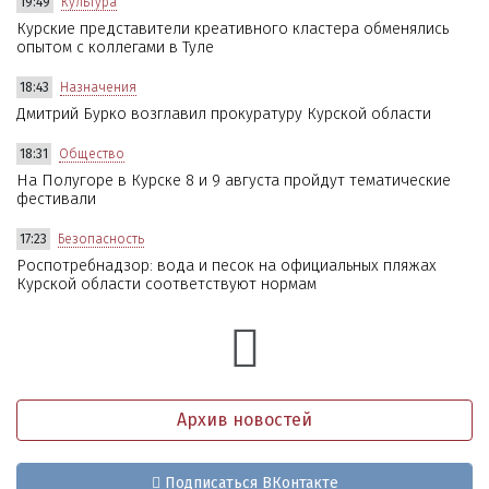
19:49
Культура
Курские представители креативного кластера обменялись
опытом с коллегами в Туле
18:43
Назначения
Дмитрий Бурко возглавил прокуратуру Курской области
18:31
Общество
На Полугоре в Курске 8 и 9 августа пройдут тематические
фестивали
17:23
Безопасность
Роспотребнадзор: вода и песок на официальных пляжах
Курской области соответствуют нормам
Архив новостей
Подписаться ВКонтакте