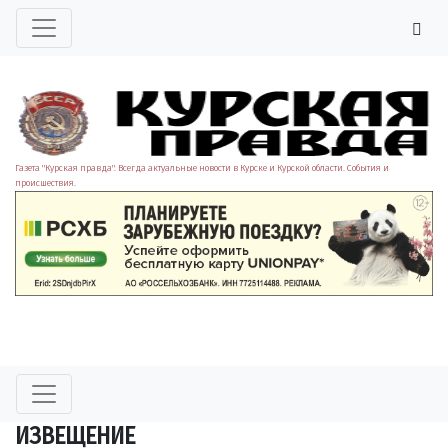
Газета "Курская правда". Всегда актуальные новости в Курске и Курской области. События и
происшествия.
ИЗВЕЩЕНИЕ