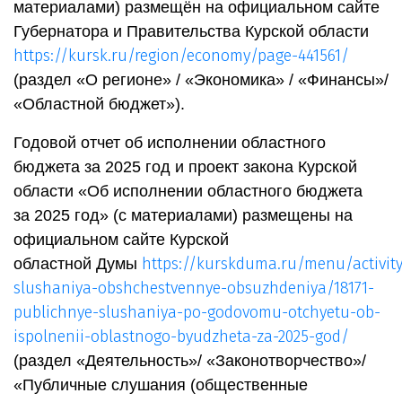
материалами) размещён на официальном сайте
Губернатора и Правительства Курской области
https://kursk.ru/region/economy/page-441561/
(раздел «О регионе» / «Экономика» / «Финансы»/
«Областной бюджет»).
Годовой отчет об исполнении областного
бюджета за 2025 год и проект закона Курской
области «Об исполнении областного бюджета
за 2025 год» (с материалами) размещены на
официальном сайте Курской
https://kurskduma.ru/menu/activit
областной Думы
slushaniya-obshchestvennye-obsuzhdeniya/18171-
publichnye-slushaniya-po-godovomu-otchyetu-ob-
ispolnenii-oblastnogo-byudzheta-za-2025-god/
(раздел «Деятельность»/ «Законотворчество»/
«Публичные слушания (общественные