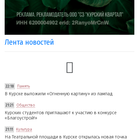
Лента новостей
22:18
Память
В Курске выложили «Огненную картину» из лампад
21:21
Общество
Курских студентов приглашают к участию в конкурсе
«Благоустрой!»
21:11
Культура
На Театральной площади в Курске открылась новая точка