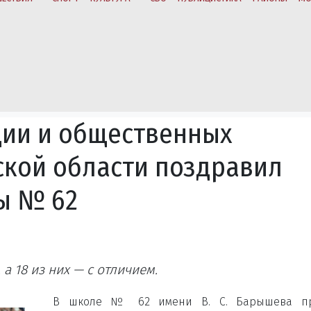
ии и общественных
кой области поздравил
ы № 62
а 18 из них — с отличием.
В школе № 62 имени В. С. Барышева п