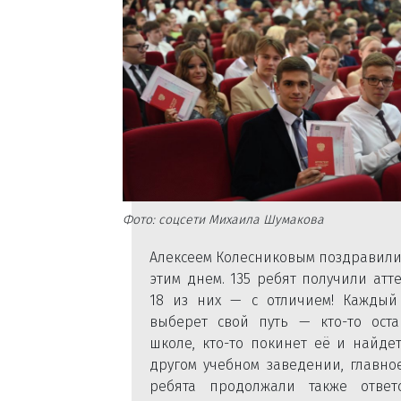
Фото: соцсети Михаила Шумакова
Алексеем Колесниковым поздравили
этим днем. 135 ребят получили атте
18 из них — с отличием! Каждый
выберет свой путь — кто-то оста
школе, кто-то покинет её и найде
другом учебном заведении, главно
ребята продолжали также ответс