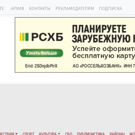
ТЕ
АРХИВ
КОНТАКТЫ
РЕКЛАМОДАТЕЛЯМ
ПОДПИСКА
ЕСТВИЯ
СПОРТ
КУЛЬТУРА
СВО
ПУБЛИЦИСТИКА
РАЙОНЫ
МО