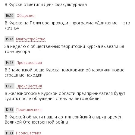
В Курске отметили День физкультурника
16:52
Общество
В Курске на Полугоре проходит программа «Движение — это
жизнь»
15:47
Благоустройство
За неделю с общественных территорий Курска вывезли 68
тонн мусора
14:28
Происшествия
В Знаменской роще Курска поисковики обнаружили новые
страшные находки
13:28
Происшествия
В Железногорске Курской области предпринимателя будут
судить после обрушения стены на автомобили
12:35
Происшествия
В Курской области нашли артиллерийский снаряд времён
Великой Отечественной войны
11:33
Происшествия