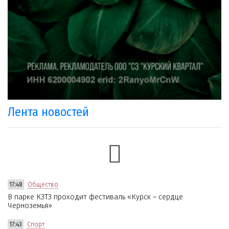
Лента новостей
17:48
Общество
В парке КЗТЗ проходит фестиваль «Курск – сердце
Черноземья»
17:43
Спорт