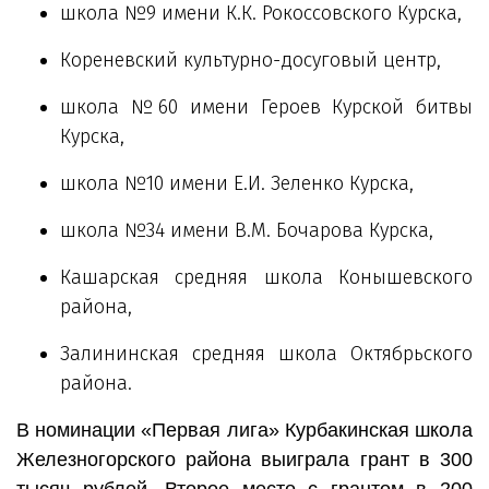
школа №9 имени К.К. Рокоссовского Курска,
Кореневский культурно-досуговый центр,
школа №60 имени Героев Курской битвы
Курска,
школа №10 имени Е.И. Зеленко Курска,
школа №34 имени В.М. Бочарова Курска,
Кашарская средняя школа Конышевского
района,
Залининская средняя школа Октябрьского
района.
В номинации «Первая лига» Курбакинская школа
Железногорского района выиграла грант в 300
тысяч рублей. Второе место с грантом в 200