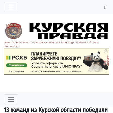
Газета "Курская правда". Всегда актуальные новости в Курске и Курской области. События и
происшествия.
13 команд из Курской области победили