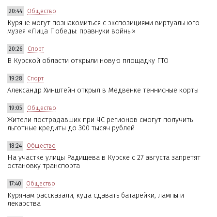
20:44
Общество
Куряне могут познакомиться с экспозициями виртуального
музея «Лица Победы: правнуки войны»
20:26
Спорт
В Курской области открыли новую площадку ГТО
19:28
Спорт
Александр Хинштейн открыл в Медвенке теннисные корты
19:05
Общество
Жители пострадавших при ЧС регионов смогут получить
льготные кредиты до 300 тысяч рублей
18:24
Общество
На участке улицы Радищева в Курске с 27 августа запретят
остановку транспорта
17:40
Общество
Курянам рассказали, куда сдавать батарейки, лампы и
лекарства