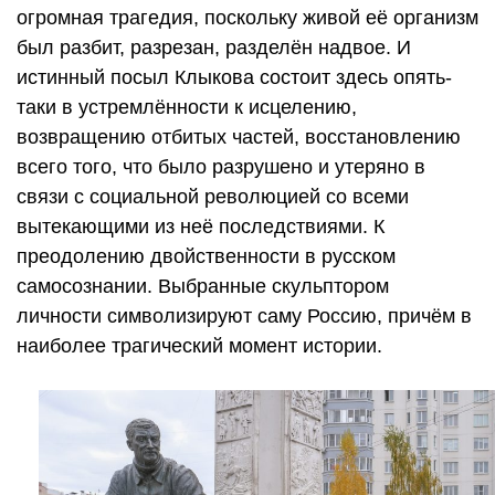
огромная трагедия, поскольку живой её организм
был разбит, разрезан, разделён надвое. И
истинный посыл Клыкова состоит здесь опять-
таки в устремлённости к исцелению,
возвращению отбитых частей, восстановлению
всего того, что было разрушено и утеряно в
связи с социальной революцией со всеми
вытекающими из неё последствиями. К
преодолению двойственности в русском
самосознании. Выбранные скульптором
личности символизируют саму Россию, причём в
наиболее трагический момент истории.