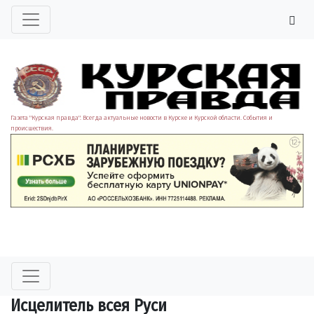
Газета "Курская правда". Всегда актуальные новости в Курске и Курской области. События и
происшествия.
Исцелитель всея Руси