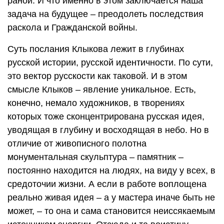
раной. И что именно в этом заключается наша
задача на будущее – преодолеть последствия
раскола и Гражданской войны.
Суть послания Клыкова лежит в глубинах
русской истории, русской идентичности. По сути,
это вектор русскости как таковой. И в этом
смысле Клыков – явление уникальное. Есть,
конечно, немало художников, в творениях
которых тоже сконцентрирована русская идея,
уводящая в глубину и восходящая в небо. Но в
отличие от живописного полотна
монументальная скульптура – памятник –
постоянно находится на людях, на виду у всех, в
средоточии жизни. А если в работе воплощена
реально живая идея – а у мастера иначе быть не
может, – то она и сама становится неиссякаемым