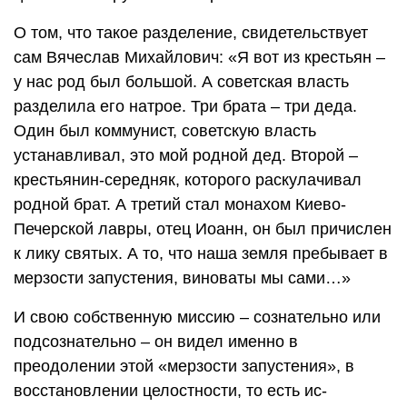
О том, что такое разделение, свидетельствует
сам Вячеслав Михайлович: «Я вот из крестьян –
у нас род был большой. А советская власть
разделила его натрое. Три брата – три деда.
Один был коммунист, советскую власть
устанавливал, это мой родной дед. Второй –
крестьянин-середняк, которого раскулачивал
родной брат. А третий стал монахом Киево-
Печерской лавры, отец Иоанн, он был причислен
к лику святых. А то, что наша земля пребывает в
мерзости запустения, виноваты мы сами…»
И свою собственную миссию – сознательно или
подсознательно – он видел именно в
преодолении этой «мерзости запустения», в
восстановлении целостности, то есть ис-