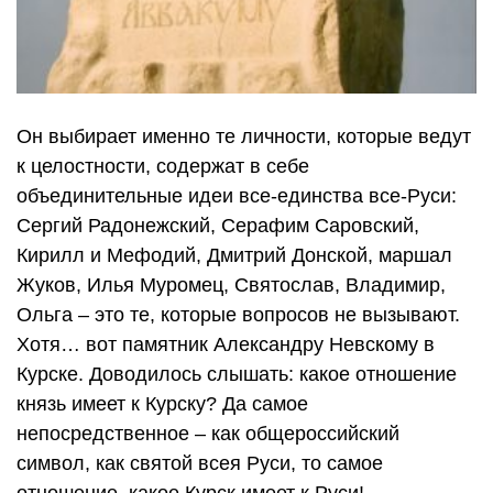
Он выбирает именно те личности, которые ведут
к целостности, содержат в себе
объединительные идеи все-единства все-Руси:
Сергий Радонежский, Серафим Саровский,
Кирилл и Мефодий, Дмитрий Донской, маршал
Жуков, Илья Муромец, Святослав, Владимир,
Ольга – это те, которые вопросов не вызывают.
Хотя… вот памятник Александру Невскому в
Курске. Доводилось слышать: какое отношение
князь имеет к Курску? Да самое
непосредственное – как общероссийский
символ, как святой всея Руси, то самое
отношение, какое Курск имеет к Руси!