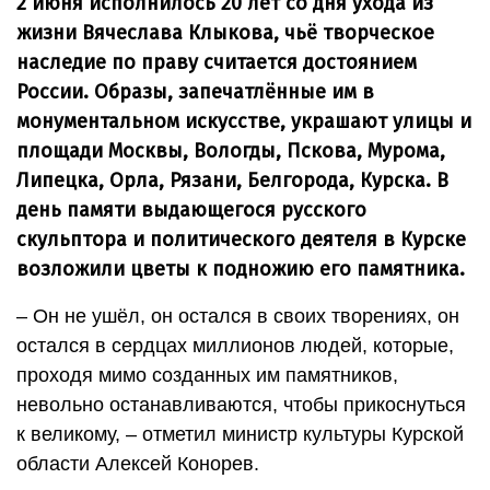
2 июня исполнилось 20 лет со дня ухода из
жизни Вячеслава Клыкова, чьё творческое
наследие по праву считается достоянием
России. Образы, запечатлённые им в
монументальном искусстве, украшают улицы и
площади Москвы, Вологды, Пскова, Мурома,
Липецка, Орла, Рязани, Белгорода, Курска. В
день памяти выдающегося русского
скульптора и политического деятеля в Курске
возложили цветы к подножию его памятника.
– Он не ушёл, он остался в своих творениях, он
остался в сердцах миллионов людей, которые,
проходя мимо созданных им памятников,
невольно останавливаются, чтобы прикоснуться
к великому, – отметил министр культуры Курской
области Алексей Конорев.