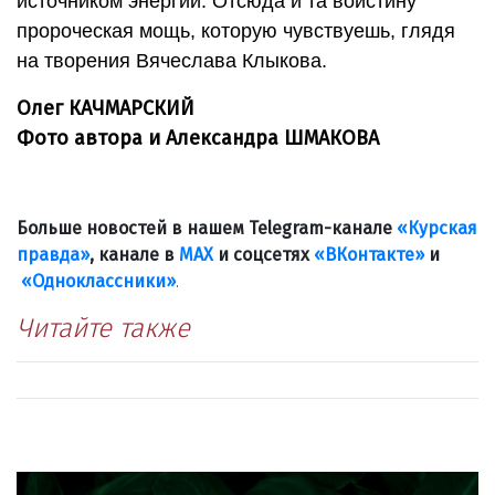
источником энергии. Отсюда и та воистину
пророческая мощь, которую чувствуешь, глядя
на творения Вячеслава Клыкова.
Олег КАЧМАРСКИЙ
Фото автора и Александра ШМАКОВА
Больше новостей в нашем Telegram-канале
«Курская
правда»
, канале в
МАХ
и соцсетях
«ВКонтакте»
и
«Одноклассники»
.
Читайте также