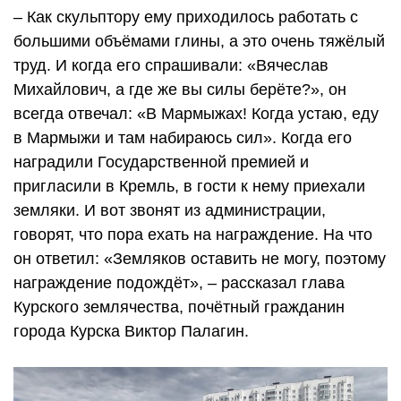
– Как скульптору ему приходилось работать с
большими объёмами глины, а это очень тяжёлый
труд. И когда его спрашивали: «Вячеслав
Михайлович, а где же вы силы берёте?», он
всегда отвечал: «В Мармыжах! Когда устаю, еду
в Мармыжи и там набираюсь сил». Когда его
наградили Государственной премией и
пригласили в Кремль, в гости к нему приехали
земляки. И вот звонят из администрации,
говорят, что пора ехать на награждение. На что
он ответил: «Земляков оставить не могу, поэтому
награждение подождёт», – рассказал глава
Курского землячества, почётный гражданин
города Курска Виктор Палагин.