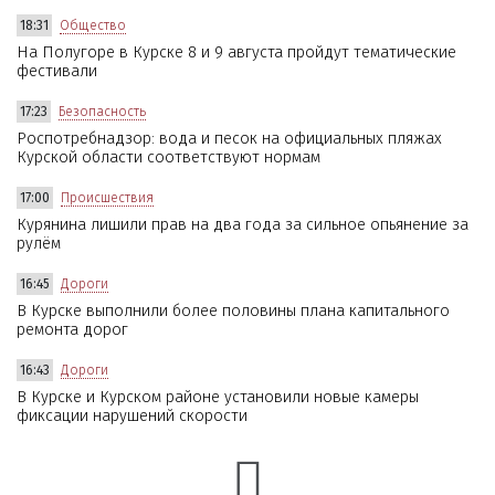
18:31
Общество
На Полугоре в Курске 8 и 9 августа пройдут тематические
фестивали
17:23
Безопасность
Роспотребнадзор: вода и песок на официальных пляжах
Курской области соответствуют нормам
17:00
Происшествия
Курянина лишили прав на два года за сильное опьянение за
рулём
16:45
Дороги
В Курске выполнили более половины плана капитального
ремонта дорог
16:43
Дороги
В Курске и Курском районе установили новые камеры
фиксации нарушений скорости