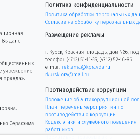
Политика конфиденциальности
Политика обработки персональных да
Согласие на обработку персональных 
рационная
Размещение рекламы
г. Выдано
г. Курск, Красная площадь, дом №6, под
телефон:(4712) 51-11-35, (4712) 52-16-86
 общественных
e-mail:
reklama@kpravda.ru
ое учреждение
rkursklora@mail.ru
я правда».
Противодействие коррупции
Положение об антикоррупционной пол
План-перечень мероприятий по
ировна.
противодействию коррупции
Кодекс этики и служебного поведения
енко Серафима
работников
Нормативно-правовые акты