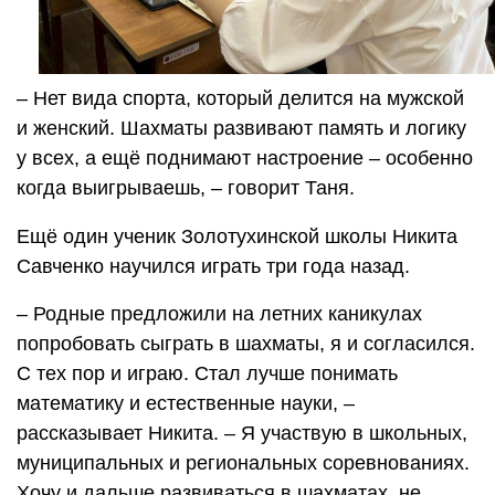
– Нет вида спорта, который делится на мужской
и женский. Шахматы развивают память и логику
у всех, а ещё поднимают настроение – особенно
когда выигрываешь, – говорит Таня.
Ещё один ученик Золотухинской школы Никита
Савченко научился играть три года назад.
– Родные предложили на летних каникулах
попробовать сыграть в шахматы, я и согласился.
С тех пор и играю. Стал лучше понимать
математику и естественные науки, –
рассказывает Никита. – Я участвую в школьных,
муниципальных и региональных соревнованиях.
Хочу и дальше развиваться в шахматах, не