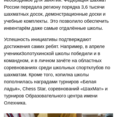
необходимое для занятий: Федерация шахмат
России передала региону порядка 3,6 тысячи
шахматных досок, демонстрационные доски и
учебные комплекты. Это позволило обеспечить
инвентарём даже самые отдалённые школы.
Успешность инициативы подтверждают
достижения самих ребят. Например, в апреле
ученикиЗолотухинской школы победили и в
командном, и в личном зачёте на областных
соревнованиях среди школьных спортклубов по
шахматам. Кроме того, копилка школы
пополнилась наградами турниров «Белая
ладья», Chess Star, соревнований «ШахМат» и
турниров Образовательного центра имени
Олехника.