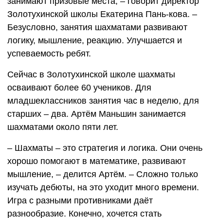
занимают призовые места, – говорит директор
Золотухинской школы Екатерина Пань-кова. –
Безусловно, занятия шахматами развивают
логику, мышление, реакцию. Улучшается и
успеваемость ребят.
Сейчас в Золотухинской школе шахматы
осваивают более 60 учеников. Для
младшеклассников занятия час в неделю, для
старших – два. Артём Маньшин занимается
шахматами около пяти лет.
– Шахматы – это стратегия и логика. Они очень
хорошо помогают в математике, развивают
мышление, – делится Артём. – Сложно только
изучать дебюты, на это уходит много времени.
Игра с разными противниками даёт
разнообразие. Конечно, хочется стать