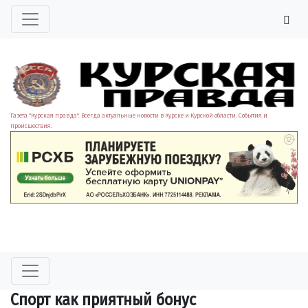
Газета "Курская правда". Всегда актуальные новости в Курске и Курской области. События и
происшествия.
Спорт как приятный бонус