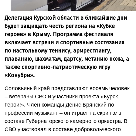
Делегация Курской области в ближайшие дни
будет защищать честь региона на «Кубке
героев» в Крыму. Программа фестиваля
включает встречи и спортивные состязания
по настольному теннису, армрестлингу,
плаванию, шахматам, дартсу, метанию ножа, а
также спортивно-патриотическую игру
«Конубри».
Соловьиный край представляют восемь человек
– ветераны СВО и участники проекта «Курск.
Герои!». Член команды Денис Брянский по
профессии музыкант – он играет на скрипке в
составе Губернаторского камерного оркестра. В
СВО участвовал в составе добровольческого