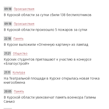
09:18
Происшествия
В Курской области за сутки сбили 138 беспилотников
09:18
Происшествия
В Курской области произошло 5 пожаров за сутки
22:18
Память
В Курске выложили «Огненную картину» из лампад
21:21
Общество
Курских студентов приглашают к участию в конкурсе
«Благоустрой!»
21:11
Культура
На Театральной площади в Курске открылась новая точка
книгообмена
20:05
Память
В Курской области увековечат память военкора Галины
Санько