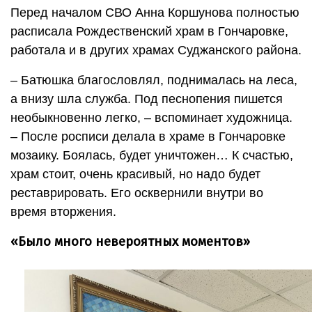
Перед началом СВО Анна Коршунова полностью
расписала Рождественский храм в Гончаровке,
работала и в других храмах Суджанского района.
– Батюшка благословлял, поднималась на леса,
а внизу шла служба. Под песнопения пишется
необыкновенно легко, – вспоминает художница.
– После росписи делала в храме в Гончаровке
мозаику. Боялась, будет уничтожен… К счастью,
храм стоит, очень красивый, но надо будет
реставрировать. Его осквернили внутри во
время вторжения.
«Было много невероятных моментов»