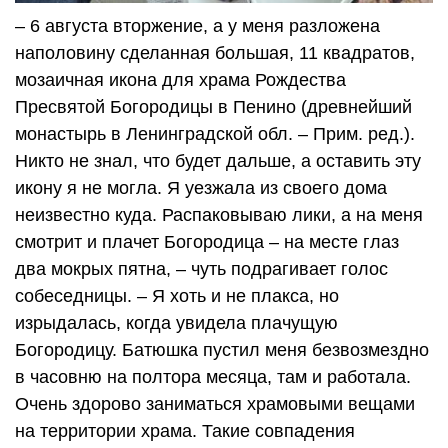
– 6 августа вторжение, а у меня разложена
наполовину сделанная большая, 11 квадратов,
мозаичная икона для храма Рождества
Пресвятой Богородицы в Пенино (древнейший
монастырь в Ленинградской обл. – Прим. ред.).
Никто не знал, что будет дальше, а оставить эту
икону я не могла. Я уезжала из своего дома
неизвестно куда. Распаковываю лики, а на меня
смотрит и плачет Богородица – на месте глаз
два мокрых пятна, – чуть подрагивает голос
собеседницы. – Я хоть и не плакса, но
изрыдалась, когда увидела плачущую
Богородицу. Батюшка пустил меня безвозмездно
в часовню на полтора месяца, там и работала.
Очень здорово заниматься храмовыми вещами
на территории храма. Такие совпадения