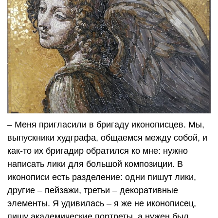
– Меня пригласили в бригаду иконописцев. Мы,
выпускники худграфа, общаемся между собой, и
как-то их бригадир обратился ко мне: нужно
написать лики для большой композиции. В
иконописи есть разделение: одни пишут лики,
другие – пейзажи, третьи – декоративные
элементы. Я удивилась – я же не иконописец,
пишу академические портреты, а нужен был