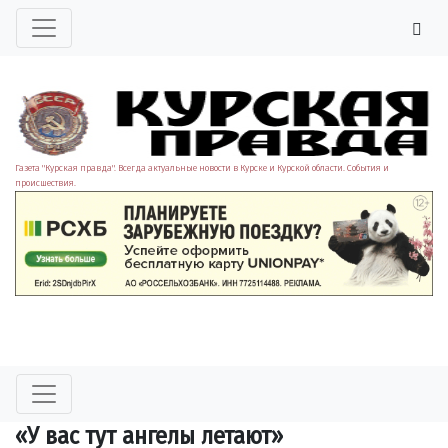
Газета "Курская правда". Всегда актуальные новости в Курске и Курской области. События и
происшествия.
«У вас тут ангелы летают»