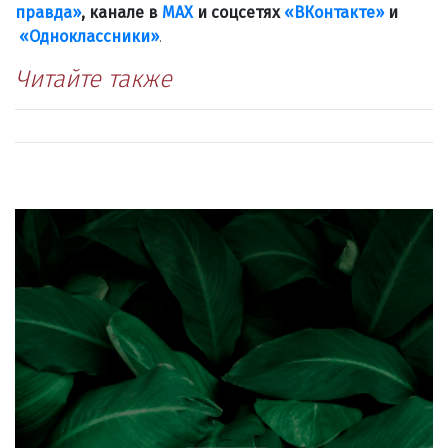
правда»
, канале в
МАХ
и соцсетях
«ВКонтакте»
и
«Одноклассники»
.
Читайте также