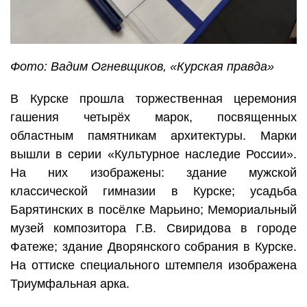
Фото: Вадим Огневщиков, «Курская правда»
В Курске прошла торжественная церемония
гашения четырёх марок, посвященных
областным памятникам архитектуры. Марки
вышли в серии «Культурное наследие России».
На них изображены: здание мужской
классической гимназии в Курске; усадьба
Барятинских в посёлке Марьино; Мемориальный
музей композитора Г.В. Свиридова в городе
Фатеже; здание Дворянского собрания в Курске.
На оттиске специального штемпеля изображена
Триумфальная арка.