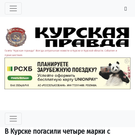
Газета "Курская правда". Всегда актуальные новости в Курске и Курской области. События и
происшествия.
В Курске погасили четыре марки с