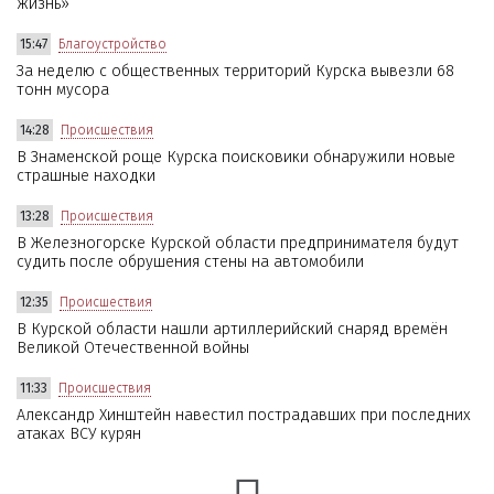
жизнь»
15:47
Благоустройство
За неделю с общественных территорий Курска вывезли 68
тонн мусора
14:28
Происшествия
В Знаменской роще Курска поисковики обнаружили новые
страшные находки
13:28
Происшествия
В Железногорске Курской области предпринимателя будут
судить после обрушения стены на автомобили
12:35
Происшествия
В Курской области нашли артиллерийский снаряд времён
Великой Отечественной войны
11:33
Происшествия
Александр Хинштейн навестил пострадавших при последних
атаках ВСУ курян