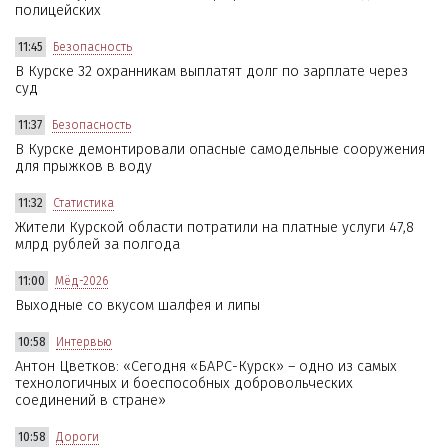
полицейских
11:45
Безопасность
В Курске 32 охранникам выплатят долг по зарплате через
суд
11:37
Безопасность
В Курске демонтировали опасные самодельные сооружения
для прыжков в воду
11:32
Статистика
Жители Курской области потратили на платные услуги 47,8
млрд рублей за полгода
11:00
Мёд-2026
Выходные со вкусом шалфея и липы
10:58
Интервью
Антон Цветков: «Сегодня «БАРС-Курск» – одно из самых
технологичных и боеспособных добровольческих
соединений в стране»
10:58
Дороги