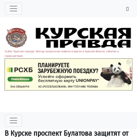
Газета "Курская правда". Всегда актуальные новости в Курске и Курской области. События и
происшествия.
В Курске проспект Булатова защитят от