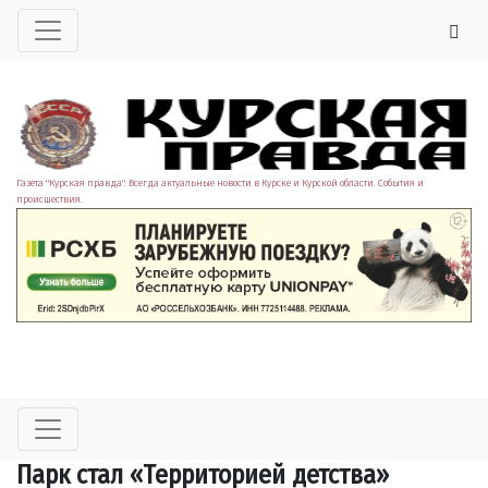
Газета "Курская правда". Всегда актуальные новости в Курске и Курской области. События и
происшествия.
Парк стал «Территорией детства»