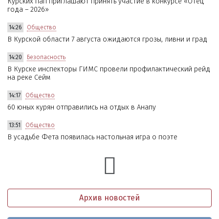
Курских пап приглашают принять участие в конкурсе «Отец
года – 2026»
14:26
Общество
В Курской области 7 августа ожидаются грозы, ливни и град
14:20
Безопасность
В Курске инспекторы ГИМС провели профилактический рейд
на реке Сейм
14:17
Общество
60 юных курян отправились на отдых в Анапу
13:51
Общество
В усадьбе Фета появилась настольная игра о поэте
Архив новостей