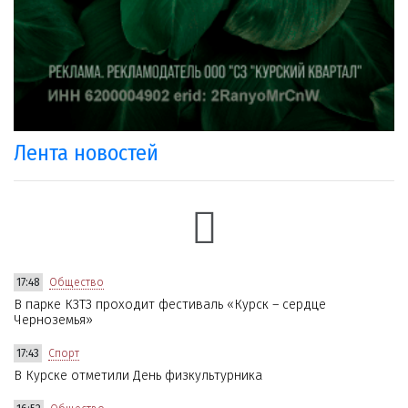
Лента новостей
17:48
Общество
В парке КЗТЗ проходит фестиваль «Курск – сердце
Черноземья»
17:43
Спорт
В Курске отметили День физкультурника