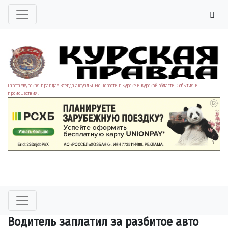
Газета "Курская правда". Всегда актуальные новости в Курске и Курской области. События и
происшествия.
Водитель заплатил за разбитое авто