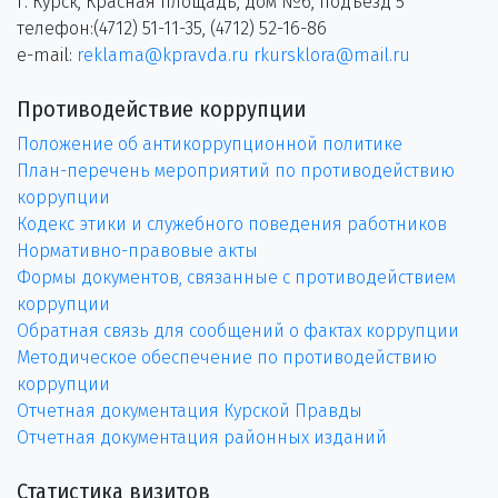
г. Курск, Красная площадь, дом №6, подъезд 5
телефон:(4712) 51-11-35, (4712) 52-16-86
e-mail:
reklama@kpravda.ru
rkursklora@mail.ru
Противодействие коррупции
Положение об антикоррупционной политике
План-перечень мероприятий по противодействию
коррупции
Кодекс этики и служебного поведения работников
Нормативно-правовые акты
Формы документов, связанные с противодействием
коррупции
Обратная связь для сообщений о фактах коррупции
Методическое обеспечение по противодействию
коррупции
Отчетная документация Курской Правды
Отчетная документация районных изданий
Статистика визитов