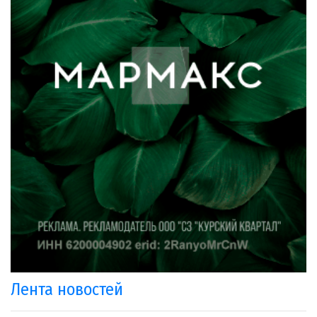
Лента новостей