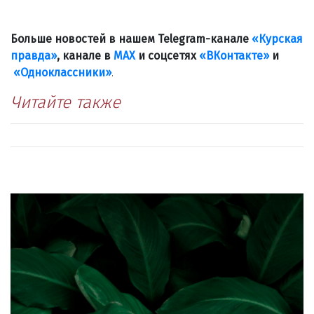
Больше новостей в нашем Telegram-канале
«Курская
правда»
, канале в
МАХ
и соцсетях
«ВКонтакте»
и
«Одноклассники»
.
Читайте также