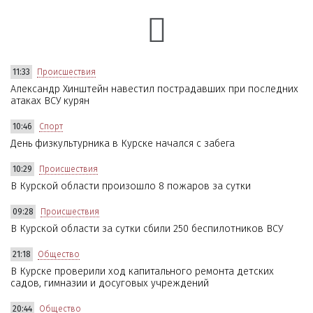
11:33
Происшествия
Александр Хинштейн навестил пострадавших при последних
атаках ВСУ курян
10:46
Спорт
День физкультурника в Курске начался с забега
10:29
Происшествия
В Курской области произошло 8 пожаров за сутки
09:28
Происшествия
В Курской области за сутки сбили 250 беспилотников ВСУ
21:18
Общество
В Курске проверили ход капитального ремонта детских
садов, гимназии и досуговых учреждений
20:44
Общество