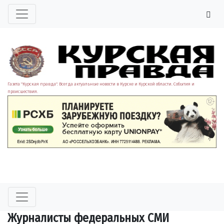
Газета "Курская правда". Всегда актуальные новости в Курске и Курской области. События и
происшествия.
Журналисты федеральных СМИ