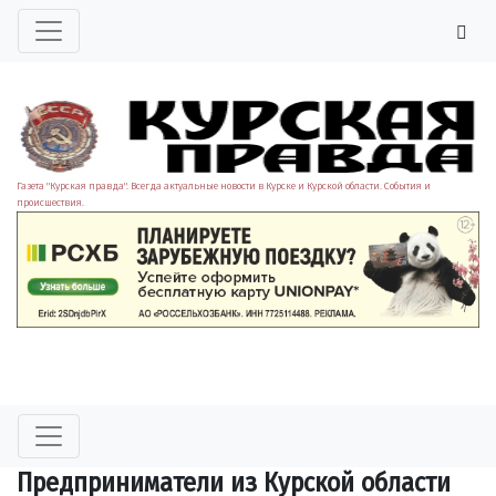
Газета "Курская правда". Всегда актуальные новости в Курске и Курской области. События и
происшествия.
Предприниматели из Курской области