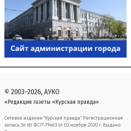
© 2003–2026, АУКО
«Редакция газеты «Курская правда»
Сетевое издание "Курская правда". Регистрационная
запись Эл № ФС77-79463 от 02 ноября 2020 г. Выдано