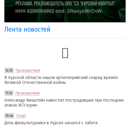
Лента новостей
12:35
Происшествия
В Курской области нашли артиллерийский снаряд времён
Великой Отечественной войны
11:33
Происшествия
Александр Хинштейн навестил пострадавших при последних
атаках ВСУ курян
10:46
Спорт
День физкультурника в Курске начался с забега