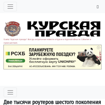
Газета "Курская правда". Всегда актуальные новости в Курске и Курской области. События и
происшествия.
Две тысячи роутеров шестого поколения