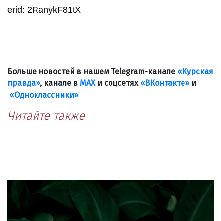
erid: 2RanykF81tX
Больше новостей в нашем Telegram-канале
«Курская
правда»
, канале в
МАХ
и соцсетях
«ВКонтакте»
и
«Одноклассники»
.
Читайте также