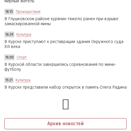
мирный житель
18:15
Происшествия
В Глушковском районе курянин тяжело ранен при взрыве
замаскированной мины
16:29
Культура
В Курске приступают к реставрации здания Окружного суда
XIX века
16:00
Спорт
В Курской области завершились соревнования по мини-
футболу
15:21
Культура
В Курске представили набор открыток в память Олега Радина
Архив новостей