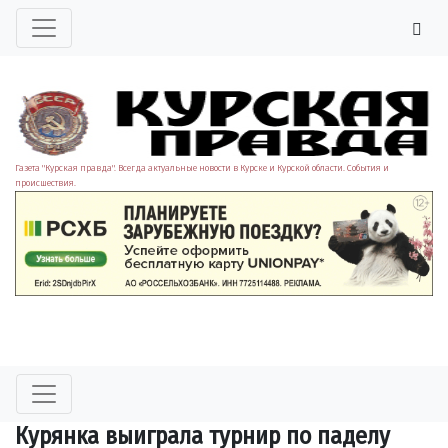
Газета "Курская правда". Всегда актуальные новости в Курске и Курской области. События и
происшествия.
Курянка выиграла турнир по паделу