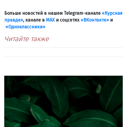
Больше новостей в нашем Telegram-канале
«Курская
правда»
, канале в
МАХ
и соцсетях
«ВКонтакте»
и
«Одноклассники»
.
Читайте также