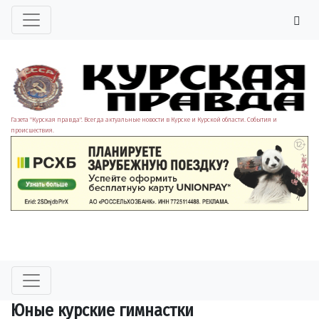
Газета "Курская правда". Всегда актуальные новости в Курске и Курской области. События и
происшествия.
Юные курские гимнастки