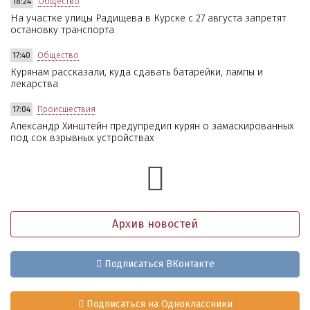
18:24
Общество
На участке улицы Радищева в Курске с 27 августа запретят
остановку транспорта
17:40
Общество
Курянам рассказали, куда сдавать батарейки, лампы и
лекарства
17:04
Происшествия
Александр Хинштейн предупредил курян о замаскированных
под сок взрывных устройствах
Архив новостей
Подписаться ВКонтакте
Подписаться на Одноклассники