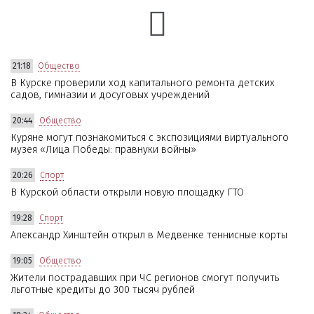
21:18
Общество
В Курске проверили ход капитального ремонта детских
садов, гимназии и досуговых учреждений
20:44
Общество
Куряне могут познакомиться с экспозициями виртуального
музея «Лица Победы: правнуки войны»
20:26
Спорт
В Курской области открыли новую площадку ГТО
19:28
Спорт
Александр Хинштейн открыл в Медвенке теннисные корты
19:05
Общество
Жители пострадавших при ЧС регионов смогут получить
льготные кредиты до 300 тысяч рублей