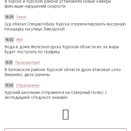
В Курске и Курском районе установили новые камеры
фиксации нарушений скорости
16:30
Закон
Суд обязал Спецавтобазу Курска отремонтировать мусорную
площадку на улице Заводской
16:02
ЖКХ
Вода в дома Железногорска Курской области из-за жары
будет поступать по графику
15:51
Происшествия
В Беловском районе Курской области дрон атаковал село
Вишнево, двое ранены
15:50
Образование
Курский школьник отправился на Северный полюс с
экспедицией «Ледокол знаний»