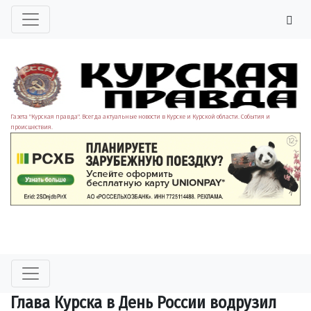
Газета "Курская правда". Всегда актуальные новости в Курске и Курской области. События и
происшествия.
Глава Курска в День России водрузил