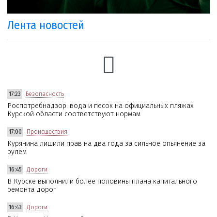
Лента новостей
17:23
Безопасность
Роспотребнадзор: вода и песок на официальных пляжах
Курской области соответствуют нормам
17:00
Происшествия
Курянина лишили прав на два года за сильное опьянение за
рулём
16:45
Дороги
В Курске выполнили более половины плана капитального
ремонта дорог
16:43
Дороги