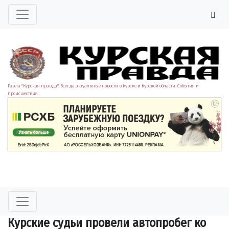
Газета "Курская правда". Всегда актуальные новости в Курске и Курской области. События и
происшествия.
Курские судьи провели автопробег ко