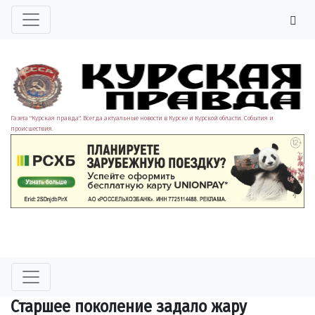
Газета "Курская правда". Всегда актуальные новости в Курске и Курской области. События и
происшествия.
Старшее поколение задало жару