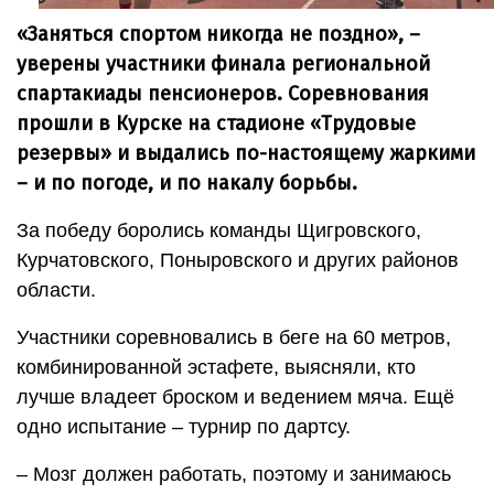
«Заняться спортом никогда не поздно», –
уверены участники финала региональной
спартакиады пенсионеров. Соревнования
прошли в Курске на стадионе «Трудовые
резервы» и выдались по-настоящему жаркими
– и по погоде, и по накалу борьбы.
За победу боролись команды Щигровского,
Курчатовского, Поныровского и других районов
области.
Участники соревновались в беге на 60 метров,
комбинированной эстафете, выясняли, кто
лучше владеет броском и ведением мяча. Ещё
одно испытание – турнир по дартсу.
– Мозг должен работать, поэтому и занимаюсь