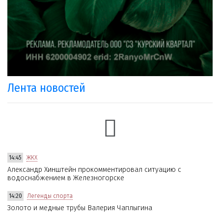
Лента новостей
14:45
ЖКХ
Александр Хинштейн прокомментировал ситуацию с
водоснабжением в Железногорске
14:20
Легенды спорта
Золото и медные трубы Валерия Чаплыгина