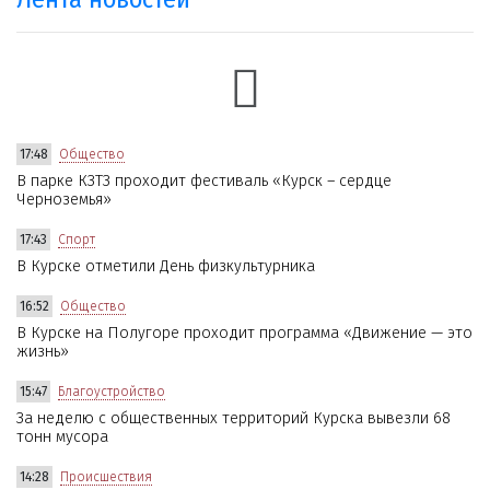
17:48
Общество
В парке КЗТЗ проходит фестиваль «Курск – сердце
Черноземья»
17:43
Спорт
В Курске отметили День физкультурника
16:52
Общество
В Курске на Полугоре проходит программа «Движение — это
жизнь»
15:47
Благоустройство
За неделю с общественных территорий Курска вывезли 68
тонн мусора
14:28
Происшествия