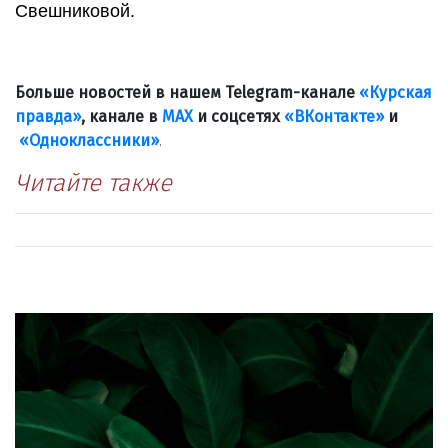
Свешниковой.
Больше новостей в нашем Telegram-канале
«Курская
правда»
, канале в
МАХ
и соцсетях
«ВКонтакте»
и
«Одноклассники»
.
Читайте также