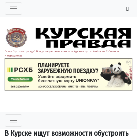
Газета "Курская правда". Всегда актуальные новости в Курске и Курской области. События и
происшествия.
В Курске ищут возможности обустроить