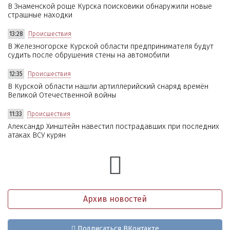
В Знаменской роще Курска поисковики обнаружили новые
страшные находки
13:28
Происшествия
В Железногорске Курской области предпринимателя будут
судить после обрушения стены на автомобили
12:35
Происшествия
В Курской области нашли артиллерийский снаряд времён
Великой Отечественной войны
11:33
Происшествия
Александр Хинштейн навестил пострадавших при последних
атаках ВСУ курян
Архив новостей
Подписаться ВКонтакте